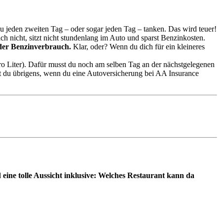
du jeden zweiten Tag – oder sogar jeden Tag – tanken. Das wird teuer!
ch nicht, sitzt nicht stundenlang im Auto und sparst Benzinkosten.
 der Benzinverbrauch.
Klar, oder? Wenn du dich für ein kleineres
pro Liter). Dafür musst du noch am selben Tag an der nächstgelegenen
mst du übrigens, wenn du eine Autoversicherung bei AA Insurance
 eine tolle Aussicht inklusive: Welches Restaurant kann da