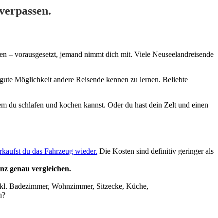
verpassen.
nen – vorausgesetzt, jemand nimmt dich mit. Viele Neuseelandreisende
e gute Möglichkeit andere Reisende kennen zu lernen. Beliebte
dem du schlafen und kochen kannst. Oder du hast dein Zelt und einen
rkaufst du das Fahrzeug wieder.
Die Kosten sind definitiv geringer als
anz genau vergleichen.
nkl. Badezimmer, Wohnzimmer, Sitzecke, Küche,
n?