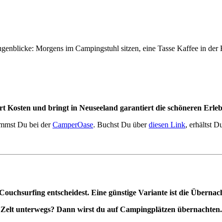
genblicke: Morgens im Campingstuhl sitzen, eine Tasse Kaffee in der H
t Kosten und bringt in Neuseeland garantiert die schöneren Erleb
ommst Du bei der
CamperOase
. Buchst Du über
diesen Link
, erhältst 
Couchsurfing entscheidest.
Eine günstige Variante ist die Überna
. Zelt unterwegs? Dann wirst du auf Campingplätzen übernachten.