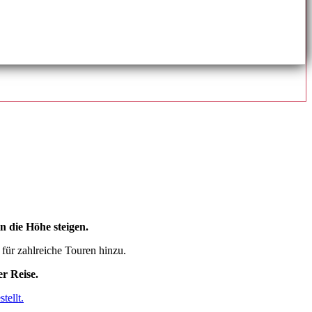
n die Höhe steigen.
für zahlreiche Touren hinzu.
r Reise.
tellt.