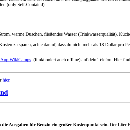
en (only Self-Containd).
: Strom, warme Duschen, fließendes Wasser (Trinkwasserqualität), Kü
sten zu sparen, achte darauf, dass du nicht mehr als 18 Dollar pro Pe
e
App WikiCamps
(funktioniert auch offline) auf dein Telefon. Hier fin
ir
hier
.
die Ausgaben für Benzin ein großer Kostenpunkt sein.
Der Liter B