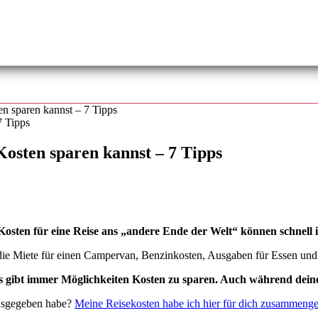
n sparen kannst – 7 Tipps
osten sparen kannst – 7 Tipps
Kosten für eine Reise ans „andere Ende der Welt“ können schnell i
die Miete für einen Campervan, Benzinkosten, Ausgaben für Essen und 
s gibt immer Möglichkeiten Kosten zu sparen. Auch während deine
ausgegeben habe?
Meine Reisekosten habe ich hier für dich zusammenges