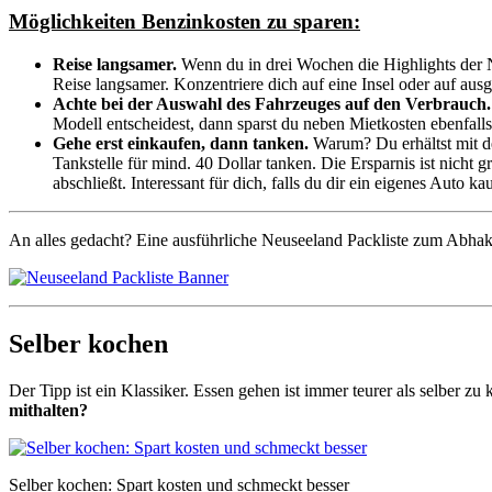
Möglichkeiten Benzinkosten zu sparen:
Reise langsamer.
Wenn du in drei Wochen die Highlights der 
Reise langsamer. Konzentriere dich auf eine Insel oder auf ausg
Achte bei der Auswahl des Fahrzeuges auf den Verbrauch.
Modell entscheidest, dann sparst du neben Mietkosten ebenfall
Gehe erst einkaufen, dann tanken.
Warum? Du erhältst mit de
Tankstelle für mind. 40 Dollar tanken. Die Ersparnis ist nicht
abschließt. Interessant für dich, falls du dir ein eigenes Auto kau
An alles gedacht? Eine ausführliche Neuseeland Packliste zum Abha
Selber kochen
Der Tipp ist ein Klassiker. Essen gehen ist immer teurer als selber z
mithalten?
Selber kochen: Spart kosten und schmeckt besser