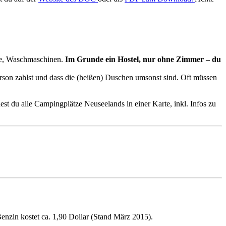
che, Waschmaschinen.
Im Grunde ein Hostel, nur ohne Zimmer – du
rson zahlst und dass die (heißen) Duschen umsonst sind. Oft müssen
dest du alle Campingplätze Neuseelands in einer Karte, inkl. Infos zu
enzin kostet ca. 1,90 Dollar (Stand März 2015).