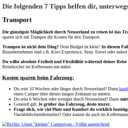
Die folgenden 7 Tipps helfen dir, unterwe
Transport
Die günstigste Möglichkeit durch Neuseeland zu reisen ist das T
sparen sich mit Trampen die Kosten für den Transport.
Trampen ist nicht dein Ding?
Dein Budget ist klein?
In diesem Fal
Busunternehmen sind z.B. Kiwi Experience, Stray Travel oder naked
Du willst absolute Freiheit und Flexibilität während deiner Rei
Reisekocher im Kofferraum mit dabei.
Kosten sparen beim Fahrzeug:
Du reist 10 Wochen oder länger durch Neuseeland? Dann
kaufe
einen Camper über diesen langen Zeitraum zu mieten.
Du reist 6 Wochen oder weniger durch Neuseeland? Dann
mie
Generell gilt:
Je größer das Fahrzeug, desto teurer.
Frage dich, wie viel Platz und Komfort du wirklich benötig
Flachbildschirmfernseher? Oder kannst du auch im Kofferraum