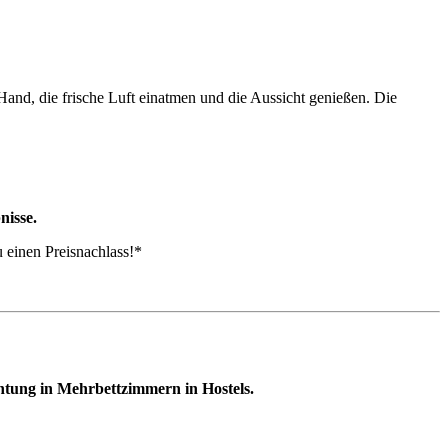
and, die frische Luft einatmen und die Aussicht genießen. Die
nisse.
Du einen Preisnachlass!*
chtung in Mehrbettzimmern in Hostels.