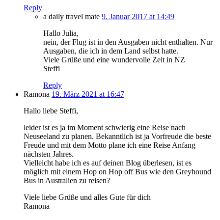
Reply
a daily travel mate
9. Januar 2017 at 14:49
Hallo Julia,
nein, der Flug ist in den Ausgaben nicht enthalten. Nur
Ausgaben, die ich in dem Land selbst hatte.
Viele Grüße und eine wundervolle Zeit in NZ
Steffi
Reply
Ramona
19. März 2021 at 16:47
Hallo liebe Steffi,
leider ist es ja im Moment schwierig eine Reise nach
Neuseeland zu planen. Bekanntlich ist ja Vorfreude die beste
Freude und mit dem Motto plane ich eine Reise Anfang
nächsten Jahres.
Vielleicht habe ich es auf deinen Blog überlesen, ist es
möglich mit einem Hop on Hop off Bus wie den Greyhound
Bus in Australien zu reisen?
Viele liebe Grüße und alles Gute für dich
Ramona