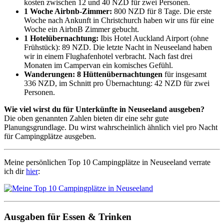
kosten zwischen 12 und 40 NZD für zwei Personen.
1 Woche Airbnb-Zimmer:
800 NZD für 8 Tage. Die erste
Woche nach Ankunft in Christchurch haben wir uns für eine
Woche ein AirbnB Zimmer gebucht.
1 Hotelübernachtung:
Ibis Hotel Auckland Airport (ohne
Frühstück): 89 NZD. Die letzte Nacht in Neuseeland haben
wir in einem Flughafenhotel verbracht. Nach fast drei
Monaten im Campervan ein komisches Gefühl.
Wanderungen: 8 Hüttenübernachtungen
für insgesamt
336 NZD, im Schnitt pro Übernachtung: 42 NZD für zwei
Personen.
Wie viel wirst du für Unterkünfte in Neuseeland ausgeben?
Die oben genannten Zahlen bieten dir eine sehr gute
Planungsgrundlage. Du wirst wahrscheinlich ähnlich viel pro Nacht
für Campingplätze ausgeben.
Meine persönlichen Top 10 Campingplätze in Neuseeland verrate
ich dir
hier
:
Ausgaben für Essen & Trinken