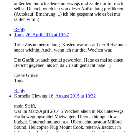
außerdem bin ich alleine unterwegs und zahle nur für mich
selbst. Denoch werdeich von dieser Aufstellung profitieren
(Autokauf, Ernährung, ..) ich bin gespannt wie es bei mir
laufen wird :)
Reply
Tanja
26. April 2015 at 19:57
Tolle Zusammenstellung. Kosten war mir auf der Reise auch
super wichtig. Auch, wenn ich nur drei Wochen war.
Die Grafik ist auch genial geworden. Hätte es mal so einen
Bericht gegeben, als ich da Urlaub gemacht habe :-)
Liebe Grüße
Tanja
Reply
Kornelia Clewing
16. August 2015 at 18:32
moin Steffi,
war im März/April 2014 5 Wochen allein in NZ unterwegs.
Fortbewegungsmittel Mietwagen, Übernachtungen low
budget. Unternehmungen u.a. Übernachtungstour Milford
Sound, Helicopter-Flug Mount Cook, reiten/Allradtour in