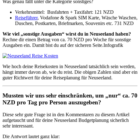
Was genau fällt unter die Kategorie sonstiges?
Verkehrsmittel: Busfahrten + Taxifahrt: 121 NZD
Reiseführer
, Vodafone & Spark SIM Karte, Wäsche Waschen,
Duschen, Postkarten, Briefmarken, Souvenirs etc. 731 NZD
Wie viel „sonstige Ausgaben“ wirst du in Neuseeland haben?
Rechne dir einen Betrag von ca. 70 NZD pro Woche für sonstige
Ausgaben ein. Damit bist du auf der sicheren Seite.
Infografik
Wie hoch deine Reisekosten in Neuseeland tatsächlich sein werden,
hängt immer davon ab, wie du reist. Die obigen Zahlen sind aber ein
guter Richtwert für deine Reiseplanung für Neuseeland.
Mussten wir uns sehr einschränken, um „nur“ ca. 70
NZD pro Tag pro Person auszugeben?
Diese sehr gute Frage ist in den Kommentaren zu diesem Artikel
aufgetaucht und für deine Neuseeland Budgetplanung sicherlich
sehr interessant.
Die Antwort lautet ganz klar: