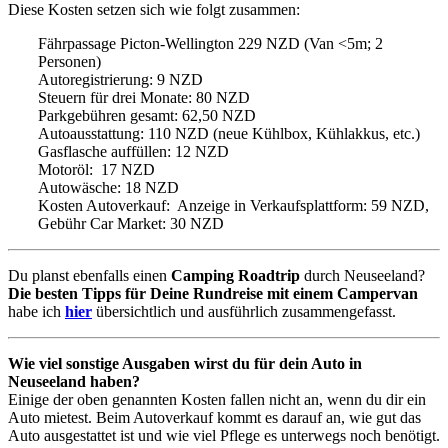
Diese Kosten setzen sich wie folgt zusammen:
Fährpassage Picton-Wellington 229 NZD (Van <5m; 2
Personen)
Autoregistrierung: 9 NZD
Steuern für drei Monate: 80 NZD
Parkgebühren gesamt: 62,50 NZD
Autoausstattung: 110 NZD (neue Kühlbox, Kühlakkus, etc.)
Gasflasche auffüllen: 12 NZD
Motoröl: 17 NZD
Autowäsche: 18 NZD
Kosten Autoverkauf: Anzeige in Verkaufsplattform: 59 NZD,
Gebühr Car Market: 30 NZD
Du planst ebenfalls einen
Camping Roadtrip
durch Neuseeland?
Die besten Tipps für Deine Rundreise mit einem Campervan
habe ich
hier
übersichtlich und ausführlich zusammengefasst.
Wie viel sonstige Ausgaben wirst du für dein Auto in
Neuseeland haben?
Einige der oben genannten Kosten fallen nicht an, wenn du dir ein
Auto mietest. Beim Autoverkauf kommt es darauf an, wie gut das
Auto ausgestattet ist und wie viel Pflege es unterwegs noch benötigt.