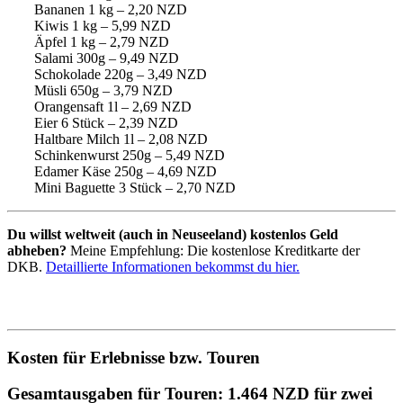
Bananen 1 kg – 2,20 NZD
Kiwis 1 kg – 5,99 NZD
Äpfel 1 kg – 2,79 NZD
Salami 300g – 9,49 NZD
Schokolade 220g – 3,49 NZD
Müsli 650g – 3,79 NZD
Orangensaft 1l – 2,69 NZD
Eier 6 Stück – 2,39 NZD
Haltbare Milch 1l – 2,08 NZD
Schinkenwurst 250g – 5,49 NZD
Edamer Käse 250g – 4,69 NZD
Mini Baguette 3 Stück – 2,70 NZD
Du willst weltweit (auch in Neuseeland) kostenlos Geld
abheben?
Meine Empfehlung: Die kostenlose Kreditkarte der
DKB.
Detaillierte Informationen bekommst du hier.
Kosten für Erlebnisse bzw. Touren
Gesamtausgaben für Touren: 1.464 NZD für zwei