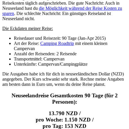
Reisekosten täglich aufgeschrieben. Die gute Nachricht: Auch in
Neuseeland hast du
die Möglichkeit während der Reise Kosten zu
sparen
. Die schlechte Nachricht: Ein günstiges Reiseland ist
Neuseeland nicht.
Die Eckdaten meiner Reise:
Reisedauer und Reisezeit: 90 Tage (Jan-Apr 2015)
Art der Reise:
Camping Roadtrip
mit einem kleinen
Campervan
Anzahl der Reisenden: 2 Reisende
Transportmittel: Campervan
Unterkünfte: Campervan/Campingplätze
Die Ausgaben habe ich für dich in neuseeländischen Dollar (NZD)
angegeben. Der Kurs schwankt sehr stark. Rechne meine Angaben
am besten dann in Euro um, wenn du deine Reise planst.
Neuseelandreise Gesamtkosten 90 Tage (für 2
Personen):
13.790 NZD /
pro Woche: 1.150 NZD /
pro Tag: 153 NZD