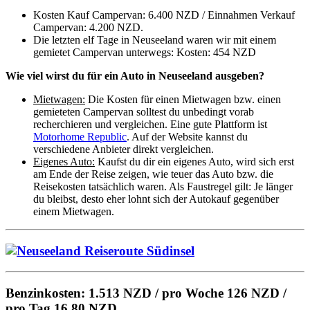
Kosten Kauf Campervan: 6.400 NZD / Einnahmen Verkauf
Campervan: 4.200 NZD.
Die letzten elf Tage in Neuseeland waren wir mit einem
gemietet Campervan unterwegs: Kosten: 454 NZD
Wie viel wirst du für ein Auto in Neuseeland ausgeben?
Mietwagen:
Die Kosten für einen Mietwagen bzw. einen
gemieteten Campervan solltest du unbedingt vorab
recherchieren und vergleichen. Eine gute Plattform ist
Motorhome Republic
. Auf der Website kannst du
verschiedene Anbieter direkt vergleichen.
Eigenes Auto:
Kaufst du dir ein eigenes Auto, wird sich erst
am Ende der Reise zeigen, wie teuer das Auto bzw. die
Reisekosten tatsächlich waren. Als Faustregel gilt: Je länger
du bleibst, desto eher lohnt sich der Autokauf gegenüber
einem Mietwagen.
Benzinkosten: 1.513 NZD / pro Woche 126 NZD /
pro Tag 16,80 NZD