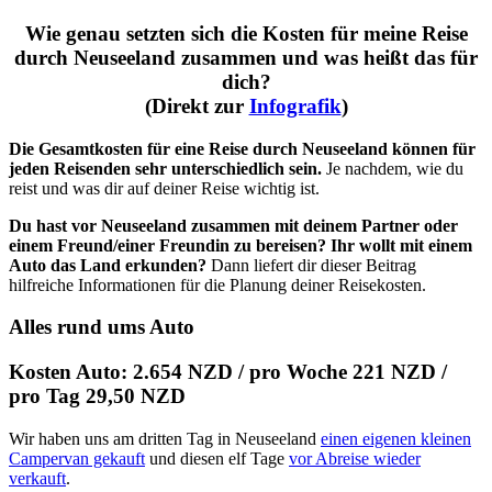
Wie genau setzten sich die Kosten für meine Reise
durch Neuseeland zusammen und was heißt das für
dich?
(Direkt zur
Infografik
)
Die Gesamtkosten für eine Reise durch Neuseeland können für
jeden Reisenden sehr unterschiedlich sein.
Je nachdem, wie du
reist und was dir auf deiner Reise wichtig ist.
Du hast vor Neuseeland zusammen mit deinem Partner oder
einem Freund/einer Freundin zu bereisen?
Ihr wollt mit einem
Auto das Land erkunden?
Dann liefert dir dieser Beitrag
hilfreiche Informationen für die Planung deiner Reisekosten.
Alles rund ums Auto
Kosten Auto: 2.654 NZD / pro Woche 221 NZD /
pro Tag 29,50 NZD
Wir haben uns am dritten Tag in Neuseeland
einen eigenen kleinen
Campervan gekauft
und diesen elf Tage
vor Abreise wieder
verkauft
.