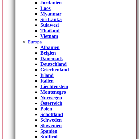
Jordanien
Laos
Myanmar
Sri Lanka
Sulawesi
Thailand
Vietnam
Europa
Albanien
Belgien
Dänemark
Deutschland
Griechenland
Irland
Italien
Liechtenstein
Montenegro
Norwegen
Österreich
Polen
Schottland
Schweden
Slowenien
Spanien
Südtirol