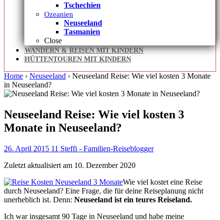
Tschechien
Ozeanien
Neuseeland
Tasmanien
Close
WANDERN & REISEN MIT KINDERN
HÜTTENTOUREN MIT KINDERN
Home
›
Neuseeland
›
Neuseeland Reise: Wie viel kosten 3 Monate
in Neuseeland?
Neuseeland Reise: Wie viel kosten 3
Monate in Neuseeland?
26. April 2015
11
Steffi - Familien-Reiseblogger
Zuletzt aktualisiert am 10. Dezember 2020
Wie viel kostet eine Reise
durch Neuseeland? Eine Frage, die für deine Reiseplanung nicht
unerheblich ist. Denn:
Neuseeland ist ein teures Reiseland.
Ich war insgesamt 90 Tage in Neuseeland und habe meine