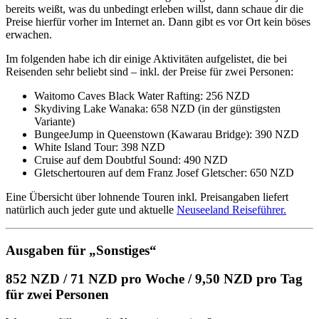
bereits weißt, was du unbedingt erleben willst, dann schaue dir die
Preise hierfür vorher im Internet an. Dann gibt es vor Ort kein böses
erwachen.
Im folgenden habe ich dir einige Aktivitäten aufgelistet, die bei
Reisenden sehr beliebt sind – inkl. der Preise für zwei Personen:
Waitomo Caves Black Water Rafting: 256 NZD
Skydiving Lake Wanaka: 658 NZD (in der günstigsten
Variante)
BungeeJump in Queenstown (Kawarau Bridge): 390 NZD
White Island Tour: 398 NZD
Cruise auf dem Doubtful Sound: 490 NZD
Gletschertouren auf dem Franz Josef Gletscher: 650 NZD
Eine Übersicht über lohnende Touren inkl. Preisangaben liefert
natürlich auch jeder gute und aktuelle
Neuseeland Reiseführer.
Ausgaben für „Sonstiges“
852 NZD / 71 NZD pro Woche / 9,50 NZD pro Tag
für zwei Personen