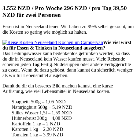
3.552 NZD / Pro Woche 296 NZD / pro Tag 39,50
NZD für zwei Personen
Essen ist in Neuseeland teuer. Wir haben zu 99% selbst gekocht, um
die Kosten so gering wie möglich zu halten.
Wie viel wirst
du für Essen & Trinken in Neuseeland ausgeben?
Das Leitungswasser kann bedenkenlos getrunken werden, so dass
du dir in Neuseeland kein Wasser kaufen musst. Viele Reisende
scheinen jeden Tag Fertig-Nudelsuppen oder andere Fertiggerichte
zu essen. Wenn du dazu gehörst, dann kannst du sicherlich weniger
als wir für Lebensmittel ausgeben.
Damit du dir ein besseres Bild machen kannst, eine kurze
Auflistung, wie viel Lebensmittel in Neuseeland kosten.
Spaghetti 500g – 1,05 NZD
Naturjoghurt 500g – 5,19 NZD
Stilles Wasser 1,5l – 1,59 NZD
Hühnerbrust 300g – 4,08 NZD
Kartoffeln 1 kg – 2 NZD
Karotten 1 kg – 2,20 NZD
Tomaten 1 kg – 3.99 NZD