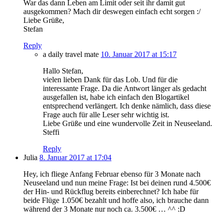
War das dann Leben am Limit oder seit ihr damit gut
ausgekommen? Mach dir deswegen einfach echt sorgen :/
Liebe Grüße,
Stefan
Reply
a daily travel mate
10. Januar 2017 at 15:17
Hallo Stefan,
vielen lieben Dank für das Lob. Und für die
interessante Frage. Da die Antwort länger als gedacht
ausgefallen ist, habe ich einfach den Blogartikel
entsprechend verlängert. Ich denke nämlich, dass diese
Frage auch für alle Leser sehr wichtig ist.
Liebe Grüße und eine wundervolle Zeit in Neuseeland.
Steffi
Reply
Julia
8. Januar 2017 at 17:04
Hey, ich fliege Anfang Februar ebenso für 3 Monate nach
Neuseeland und nun meine Frage: Ist bei deinen rund 4.500€
der Hin- und Rückflug bereits einberechnet? Ich habe für
beide Flüge 1.050€ bezahlt und hoffe also, ich brauche dann
während der 3 Monate nur noch ca. 3.500€ … ^^ :D