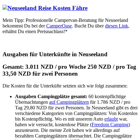
Mein Tipp: Professionelle Campervan-Beratung für Neuseeland
bekommst Du bei der
CamperOase
. Bucht Du über
diesen Link
,
erhältst Du einen Preisnachlass!*
Ausgaben für Unterkünfte in Neuseeland
Gesamt: 3.011 NZD / pro Woche 250 NZD / pro Tag
33,50 NZD für zwei Personen
Die Kosten für die Unterküfte setzten sich wie folgt zusammen:
Ausgaben Campingplätze gesamt:
60 kostenpflichtige
Übernachtungen
auf Campingplätzen
für 1.786 NZD / pro
Tag 29,80 NZD für zwei Personen. In Neuseeland gibt es drei
verschiedene Kategorien von Campingplätzen: Von Kostenlos
bis Kostenpflichtig. Wo es mit unserem Auto
erlaubt
war,
haben wir versucht, kostenlose Plätze (
Freedom Camping
)
anzusteuern. Die meiste Zeit haben wir allerdings auf
bezahlten Campingplätzen übernachtet. Die Campingplätze