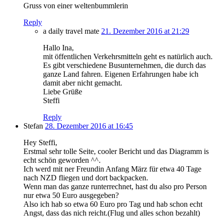
Gruss von einer weltenbummlerin
Reply
a daily travel mate
21. Dezember 2016 at 21:29
Hallo Ina,
mit öffentlichen Verkehrsmitteln geht es natürlich auch.
Es gibt verschiedene Busunternehmen, die durch das
ganze Land fahren. Eigenen Erfahrungen habe ich
damit aber nicht gemacht.
Liebe Grüße
Steffi
Reply
Stefan
28. Dezember 2016 at 16:45
Hey Steffi,
Erstmal sehr tolle Seite, cooler Bericht und das Diagramm is
echt schön geworden ^^.
Ich werd mit ner Freundin Anfang März für etwa 40 Tage
nach NZD fliegen und dort backpacken.
Wenn man das ganze runterrechnet, hast du also pro Person
nur etwa 50 Euro ausgegeben?
Also ich hab so etwa 60 Euro pro Tag und hab schon echt
Angst, dass das nich reicht.(Flug und alles schon bezahlt)