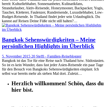
bereit: Kulturliebhaber, Sonnenanbeter, Kulinarikfans,
Strandurlauber, Aktiv-Reisende, Honeymooner, Backpacker, Yogis,
Taucher, Kletterer, Faulenzer, Rundreisende, Luxusliebhaber, Low-
Budget-Reisende. In Thailand findet jeder sein Urlaubsglück. Du
kannst auf Reisen Deine Füße nicht still halten?…
Bangkok Sehenswürdigkeiten – Meine
persönlichen Highlights im Überblick
5. November 2015
20
Steffi - Familien-Reiseblogger
Bangkok ist das Tor für eine Reise nach Thailand bzw. Südostasien.
So ist es kein Wunder, dass fast jeder Asien-Reisende ein paar Tage
für den Besuch von Bangkoks Sehenswürdigkeiten einplant. Ich
selbst war bereits mehr als sieben Mal dort. Zuletzt…
Herzlich willkommen! Schön, dass du
hier bist.