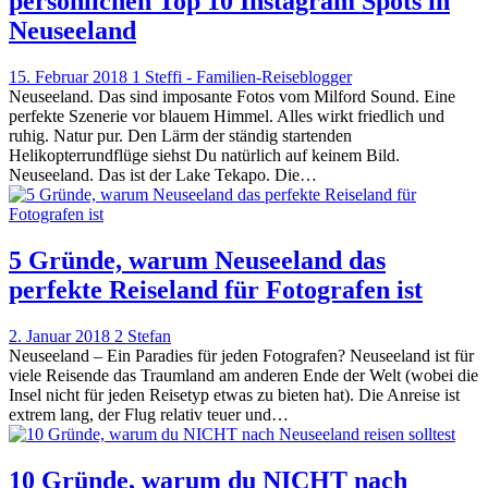
persönlichen Top 10 Instagram Spots in
Neuseeland
15. Februar 2018
1
Steffi - Familien-Reiseblogger
Neuseeland. Das sind imposante Fotos vom Milford Sound. Eine
perfekte Szenerie vor blauem Himmel. Alles wirkt friedlich und
ruhig. Natur pur. Den Lärm der ständig startenden
Helikopterrundflüge siehst Du natürlich auf keinem Bild.
Neuseeland. Das ist der Lake Tekapo. Die…
5 Gründe, warum Neuseeland das
perfekte Reiseland für Fotografen ist
2. Januar 2018
2
Stefan
Neuseeland – Ein Paradies für jeden Fotografen? Neuseeland ist für
viele Reisende das Traumland am anderen Ende der Welt (wobei die
Insel nicht für jeden Reisetyp etwas zu bieten hat). Die Anreise ist
extrem lang, der Flug relativ teuer und…
10 Gründe, warum du NICHT nach