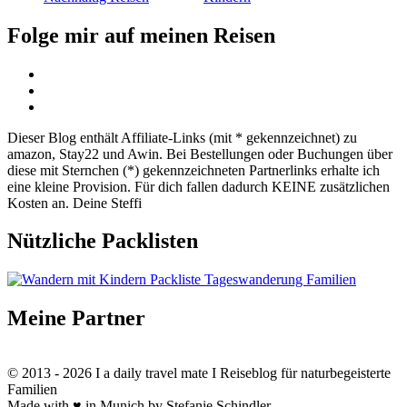
Folge mir auf meinen Reisen
Dieser Blog enthält Affiliate-Links (mit * gekennzeichnet) zu
amazon, Stay22 und Awin. Bei Bestellungen oder Buchungen über
diese mit Sternchen (*) gekennzeichneten Partnerlinks erhalte ich
eine kleine Provision. Für dich fallen dadurch KEINE zusätzlichen
Kosten an. Deine Steffi
Nützliche Packlisten
Meine Partner
© 2013 - 2026 I a daily travel mate I Reiseblog für naturbegeisterte
Familien
Made with ♥ in Munich by Stefanie Schindler