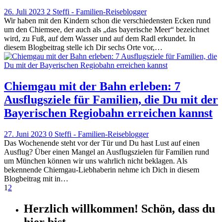
26. Juli 2023
2
Steffi - Familien-Reiseblogger
Wir haben mit den Kindern schon die verschiedensten Ecken rund
um den Chiemsee, der auch als „das bayerische Meer“ bezeichnet
wird, zu Fuß, auf dem Wasser und auf dem Radl erkundet. In
diesem Blogbeitrag stelle ich Dir sechs Orte vor,…
Chiemgau mit der Bahn erleben: 7
Ausflugsziele für Familien, die Du mit der
Bayerischen Regiobahn erreichen kannst
27. Juni 2023
0
Steffi - Familien-Reiseblogger
Das Wochenende steht vor der Tür und Du hast Lust auf einen
Ausflug? Über einen Mangel an Ausflugszielen für Familien rund
um München können wir uns wahrlich nicht beklagen. Als
bekennende Chiemgau-Liebhaberin nehme ich Dich in diesem
Blogbeitrag mit in…
1
2
Herzlich willkommen! Schön, dass du
hier bist.