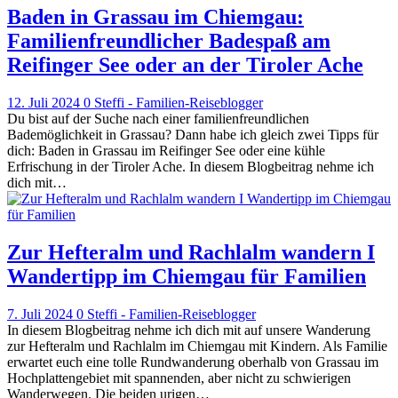
Baden in Grassau im Chiemgau:
Familienfreundlicher Badespaß am
Reifinger See oder an der Tiroler Ache
12. Juli 2024
0
Steffi - Familien-Reiseblogger
Du bist auf der Suche nach einer familienfreundlichen
Bademöglichkeit in Grassau? Dann habe ich gleich zwei Tipps für
dich: Baden in Grassau im Reifinger See oder eine kühle
Erfrischung in der Tiroler Ache. In diesem Blogbeitrag nehme ich
dich mit…
Zur Hefteralm und Rachlalm wandern I
Wandertipp im Chiemgau für Familien
7. Juli 2024
0
Steffi - Familien-Reiseblogger
In diesem Blogbeitrag nehme ich dich mit auf unsere Wanderung
zur Hefteralm und Rachlalm im Chiemgau mit Kindern. Als Familie
erwartet euch eine tolle Rundwanderung oberhalb von Grassau im
Hochplattengebiet mit spannenden, aber nicht zu schwierigen
Wanderwegen. Die beiden urigen…