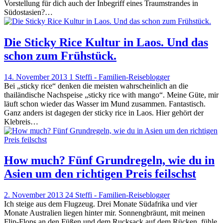
Vorstellung für dich auch der Inbegriff eines Traumstrandes in
Südostasien?…
Die Sticky Rice Kultur in Laos. Und das
schon zum Frühstück.
14. November 2013
1
Steffi - Familien-Reiseblogger
Bei „sticky rice“ denken die meisten wahrscheinlich an die
thailändische Nachspeise „sticky rice with mango“. Meine Güte, mir
läuft schon wieder das Wasser im Mund zusammen. Fantastisch.
Ganz anders ist dagegen der sticky rice in Laos. Hier gehört der
Klebreis…
How much? Fünf Grundregeln, wie du in
Asien um den richtigen Preis feilschst
2. November 2013
24
Steffi - Familien-Reiseblogger
Ich steige aus dem Flugzeug. Drei Monate Südafrika und vier
Monate Australien liegen hinter mir. Sonnengbräunt, mit meinen
Flip-Flops an den Füßen und dem Rucksack auf dem Rücken, fühle