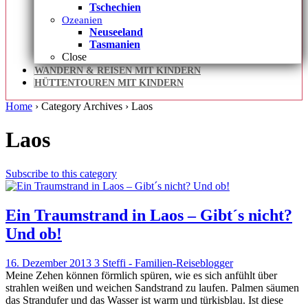
Tschechien
Ozeanien
Neuseeland
Tasmanien
Close
WANDERN & REISEN MIT KINDERN
HÜTTENTOUREN MIT KINDERN
Home
› Category Archives ›
Laos
Laos
Subscribe to this category
Ein Traumstrand in Laos – Gibt´s nicht?
Und ob!
16. Dezember 2013
3
Steffi - Familien-Reiseblogger
Meine Zehen können förmlich spüren, wie es sich anfühlt über
strahlen weißen und weichen Sandstrand zu laufen. Palmen säumen
das Strandufer und das Wasser ist warm und türkisblau. Ist diese