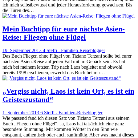
ich mich selbstbewusst und jeder Herausforderung gewachsen. Bis
die Türen des…
Mein Buchtipp für eure nächste Asien-
Reise: Fliegen ohne Flügel
19. September 2013
4
Steffi - Familien-Reiseblogger
Das Buch Fliegen ohne Flügel von Tiziano Terzani sollte bei eurer
nächsten Asien-Reise auf jeden Fall mit im Gepäck sein. Es hat
mich bei meinem letzten Trip nach Laos begleitet und obwohl
bereits 1998 erschienen, erweckt das Buch bei mir…
„Vergiss nicht, Laos ist kein Ort, es ist ein
Geisteszustand“
1. September 2013
6
Steffi - Familien-Reiseblogger
Wie passend fand ich diesen Satz von Tiziano Terzani aus seinem
Buch „Fliegen ohne Flügel“. Ja, Laos hat tatsächlich eine ganz
besondere Stimmung. Mir kommen Wörter in den Sinn wie
entspannt, authentisch oder auch sanftmütig. Aber was macht dieses