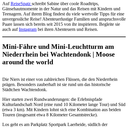
Auf
ReiseSpatz
schreibt Sabine über coole Roadtrips,
Gänsehautmomente in der Natur und das Reisen mit Kindern und
Teenagern. Auf ihrem Blog findest du viele wertvolle Tipps für eine
unvergessliche Reise! Abenteuerlustige Familien und anspruchsvolle
Paare lassen sich bereits seit 2015 von ihr inspirieren. Begleite sie
auch auf
Instagram
bei ihren Abenteuern und Reisen.
Mini-Fähre und Mini-Leuchtturm am
Niederrhein bei Wachtendonk | Moose
around the world
Die Niers ist einer von zahlreichen Flüssen, die den Niederrhein
prägen. Besonders zauberhaft ist sie rund um das historische
Städtchen Wachtendonk.
Hier starten zwei Rundwanderungen: die Erlebnispfade
Kulturlandschaft Nord (eine rund 10 Kilometer lange Tour) und Süd
(etwa 3 km). Mit Kindern lohnt sich eine Kombination aus beiden
Touren (insgesamt etwa 8 Kilometer Gesamtstrecke).
Los geht es am Parkplatz Sportpark Laerheide, südlich der