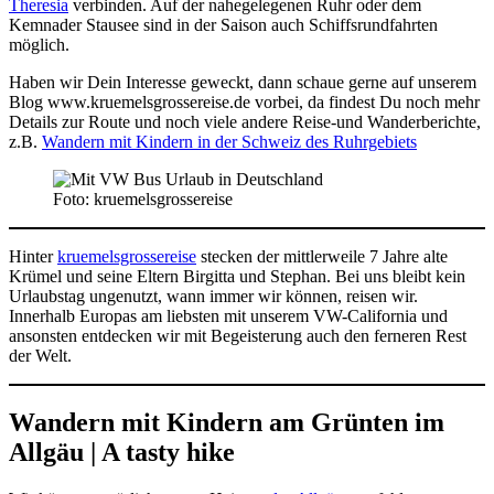
Theresia
verbinden. Auf der nahegelegenen Ruhr oder dem
Kemnader Stausee sind in der Saison auch Schiffsrundfahrten
möglich.
Haben wir Dein Interesse geweckt, dann schaue gerne auf unserem
Blog www.kruemelsgrossereise.de vorbei, da findest Du noch mehr
Details zur Route und noch viele andere Reise-und Wanderberichte,
z.B.
Wandern mit Kindern in der Schweiz des Ruhrgebiets
Foto: kruemelsgrossereise
Hinter
kruemelsgrossereise
stecken der mittlerweile 7 Jahre alte
Krümel und seine Eltern Birgitta und Stephan. Bei uns bleibt kein
Urlaubstag ungenutzt, wann immer wir können, reisen wir.
Innerhalb Europas am liebsten mit unserem VW-California und
ansonsten entdecken wir mit Begeisterung auch den ferneren Rest
der Welt.
Wandern mit Kindern am Grünten im
Allgäu | A tasty hike