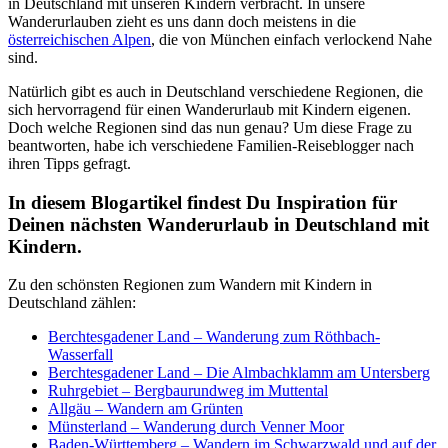
in Deutschland mit unseren Kindern verbracht. In unsere
Wanderurlauben zieht es uns dann doch meistens in die
österreichischen Alpen
, die von München einfach verlockend Nahe
sind.
Natürlich gibt es auch in Deutschland verschiedene Regionen, die
sich hervorragend für einen Wanderurlaub mit Kindern eigenen.
Doch welche Regionen sind das nun genau? Um diese Frage zu
beantworten, habe ich verschiedene Familien-Reiseblogger nach
ihren Tipps gefragt.
In diesem Blogartikel findest Du Inspiration für
Deinen nächsten Wanderurlaub in Deutschland mit
Kindern.
Zu den schönsten Regionen zum Wandern mit Kindern in
Deutschland zählen:
Berchtesgadener Land – Wanderung zum Röthbach-
Wasserfall
Berchtesgadener Land – Die Almbachklamm am Untersberg
Ruhrgebiet – Bergbaurundweg im Muttental
Allgäu – Wandern am Grünten
Münsterland – Wanderung durch Venner Moor
Baden-Württemberg – Wandern im Schwarzwald und auf der