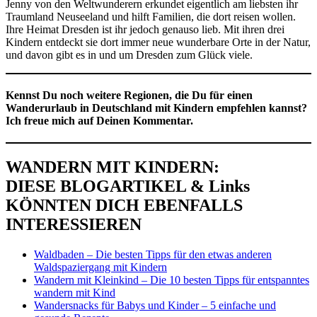
Jenny von den Weltwunderern erkundet eigentlich am liebsten ihr
Traumland Neuseeland und hilft Familien, die dort reisen wollen.
Ihre Heimat Dresden ist ihr jedoch genauso lieb. Mit ihren drei
Kindern entdeckt sie dort immer neue wunderbare Orte in der Natur,
und davon gibt es in und um Dresden zum Glück viele.
Kennst Du noch weitere Regionen, die Du für einen
Wanderurlaub in Deutschland mit Kindern empfehlen kannst?
Ich freue mich auf Deinen Kommentar.
WANDERN MIT KINDERN:
DIESE BLOGARTIKEL & Links
KÖNNTEN DICH EBENFALLS
INTERESSIEREN
Waldbaden – Die besten Tipps für den etwas anderen
Waldspaziergang mit Kindern
Wandern mit Kleinkind – Die 10 besten Tipps für entspanntes
wandern mit Kind
Wandersnacks für Babys und Kinder – 5 einfache und