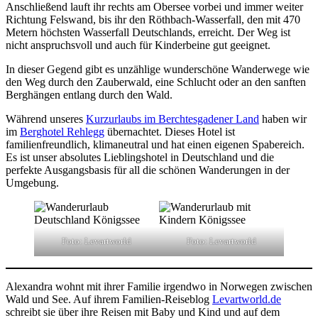
Anschließend lauft ihr rechts am Obersee vorbei und immer weiter
Richtung Felswand, bis ihr den Röthbach-Wasserfall, den mit 470
Metern höchsten Wasserfall Deutschlands, erreicht. Der Weg ist
nicht anspruchsvoll und auch für Kinderbeine gut geeignet.
In dieser Gegend gibt es unzählige wunderschöne Wanderwege wie
den Weg durch den Zauberwald, eine Schlucht oder an den sanften
Berghängen entlang durch den Wald.
Während unseres
Kurzurlaubs im Berchtesgadener Land
haben wir
im
Berghotel Rehlegg
übernachtet. Dieses Hotel ist
familienfreundlich, klimaneutral und hat einen eigenen Spabereich.
Es ist unser absolutes Lieblingshotel in Deutschland und die
perfekte Ausgangsbasis für all die schönen Wanderungen in der
Umgebung.
Foto: Levartworld
Foto: Levartworld
Alexandra wohnt mit ihrer Familie irgendwo in Norwegen zwischen
Wald und See. Auf ihrem Familien-Reiseblog
Levartworld.de
schreibt sie über ihre Reisen mit Baby und Kind und auf dem