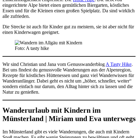
eingerichtete Alpe bietet einen gemütlichen Biergarten, köstliches
Essen und für die Kleinen einen großen Spielplatz. Da sind wirklich
alle zufrieden.
Die Strecke ist auch für Kinder gut zu meistern, sie ist aber nicht für
einen Kinderwagen geeignet.
Foto: A tasty hike
Wir sind Christian und Jana vom Genusswanderblog
A Tasty Hike
.
Bei uns findest du genussvolle Wanderungen aus der Alpenregion,
Rezepte für köstliches Hüttenessen und ganz viel Wanderwissen für
Wanderanfänger. Dabei geht es nicht um „höher, schneller, weiter“
sondern einfach nur darum, den Alltag hinter sich zu lassen und die
Natur zu genießen.
Wanderurlaub mit Kindern im
Münsterland | Miriam und Eva unterwegs
Im Münsterland gibt es viele Wanderungen, die auch mit Kindern
Spaß machen. Es gibt wenig Steigungen zu bewältigen und oft geht