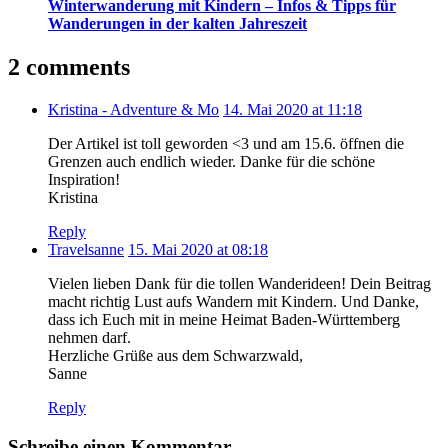
Winterwanderung mit Kindern – Infos & Tipps für
Wanderungen in der kalten Jahreszeit
2 comments
Kristina - Adventure & Mo
14. Mai 2020 at 11:18
Der Artikel ist toll geworden <3 und am 15.6. öffnen die
Grenzen auch endlich wieder. Danke für die schöne
Inspiration!
Kristina
Reply
Travelsanne
15. Mai 2020 at 08:18
Vielen lieben Dank für die tollen Wanderideen! Dein Beitrag
macht richtig Lust aufs Wandern mit Kindern. Und Danke,
dass ich Euch mit in meine Heimat Baden-Württemberg
nehmen darf.
Herzliche Grüße aus dem Schwarzwald,
Sanne
Reply
Schreibe einen Kommentar