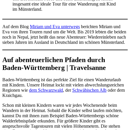
insgesamt eine ideale Tour für eine Wanderung mit Kind
im Münsterland.
Auf dem Blog
Miriam und Eva unterwegs
berichten Miriam und
Eva von ihren Touren rund um die Welt. Bis 2019 lebten die beiden
noch in Nepal, jetzt heißt das neue Abenteuer: Wiedereinleben nach
sieben Jahren im Ausland in Deutschland im schönen Münsterland.
Auf abenteuerlichen Pfaden durch
Baden-Württemberg | Travelsanne
Baden-Württemberg ist das perfekte Ziel für einen Wanderurlaub
mit Kindern. Unsere Heimat lockt mit vielen abwechslungsreichen
Regionen wie
dem Schwarzwald
, der
Schwäbischen Alb
oder dem
Kraichgau.
Schon mit kleinen Kindern waren wir jedes Wochenende beim
Wandern in der Heimat. Sobald die Kinder selbst laufen möchten,
kannst Du mit ihnen zum Beispiel Baden-Württembergs schöne
Walderlebnispfade erkunden. Für größere Kinder gibt es
anspruchsvolle Tagestouren mit vielen Höhenmetern. Die stehen