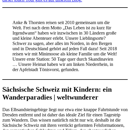
Anke & Thorsten reisen seit 2010 gemeinsam um die
Welt. Frei nach dem Motto „Das Leben ist zu kurz für
Irgendwann“ haben wir inzwischen in 30 Ländern große
und kleine Abenteuer erlebt. Unsere Lieblingsorte?
Schwer zu sagen, aber alles im Norden, in den Bergen
und in Deutschland gehört auf jeden Fall dazu! Seit 2018
reisen wir mit Minimoose als kleine Familie um die Welt!
Unsere erste Station: 50 Tage quer durch Skandinavien
… Unsere Heimat haben wir am linken Niederrhein, in
der Apfelstadt Tönisvorst, gefunden.
Sächsische Schweiz mit Kindern: ein
Wanderparadies | weltwunderer
Das Elbsandsteingebirge liegt nur etwa eine knappe Fahrtstunde von
Dresden entfernt und ist daher das ideale Ziel für einen Tagestrip
zum Wandern. Das wissen natürlich nicht nur wir, deshalb ist die
Sächsische Schweiz mit ihren verrückt geformten Felsformationen,