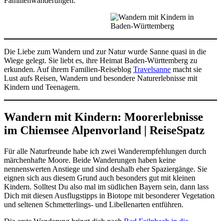
Familienwanderungen.
Die Liebe zum Wandern und zur Natur wurde Sanne quasi in die
Wiege gelegt. Sie liebt es, ihre Heimat Baden-Württemberg zu
erkunden. Auf ihrem Familien-Reiseblog
Travelsanne
macht sie
Lust aufs Reisen, Wandern und besondere Naturerlebnisse mit
Kindern und Teenagern.
Wandern mit Kindern: Moorerlebnisse
im Chiemsee Alpenvorland | ReiseSpatz
Für alle Naturfreunde habe ich zwei Wanderempfehlungen durch
märchenhafte Moore. Beide Wanderungen haben keine
nennenswerten Anstiege und sind deshalb eher Spaziergänge. Sie
eignen sich aus diesem Grund auch besonders gut mit kleinen
Kindern. Solltest Du also mal im südlichen Bayern sein, dann lass
Dich mit diesen Ausflugstipps in Biotope mit besonderer Vegetation
und seltenen Schmetterlings- und Libellenarten entführen.