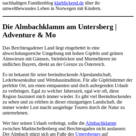
nachhaltigen Familienblog
klarblickend.de
über ihr
umweltbewusstes Leben in Norwegen mit Kindern.
Die Almbachklamm am Untersberg |
Adventure & Mo
Das Berchtesgadener Land liegt eingebettet in eine
abwechslungsreiche Umgebung mit hohen Gipfeln und grünen
Almwiesen mit Gämsen, Steinböcken und Murmeltieren im
südlichen Bayern, direkt an der Grenze zu Österreich.
Es ist bekannt für seine beeindruckende Alpenlandschaft,
Lederhosenkultur und Wirtshaustradition. Für alle Gipfelstürmer der
perfekte Ort, um einen entspannten und doch aufregenden Urlaub
zu verbringen. Egal zu welcher Jahreszeit, egal wie oft, diese
Region fasziniert mich immer wieder. Es gibt viel Beeindruckendes
zu sehen und zu erleben in dieser einzigartigen Landschaft, die
immer wieder Lust macht ausgiebige Touren durch die Natur zu
unternehmen.
Wer hier seinen Urlaub verbringt, sollte die
Almbachklamm
zwischen Marktschellenberg und Berchtesgaden nicht auslassen:
Der Almbach stürzt sich am Fuße des
Untersberges
auf