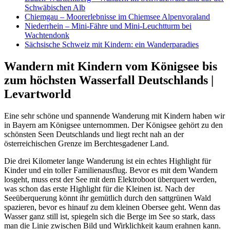
Schwäbischen Alb
Chiemgau – Moorerlebnisse im Chiemsee Alpenvoraland
Niederrhein – Mini-Fähre und Mini-Leuchtturm bei
Wachtendonk
Sächsische Schweiz mit Kindern: ein Wanderparadies
Wandern mit Kindern vom Königsee bis
zum höchsten Wasserfall Deutschlands |
Levartworld
Eine sehr schöne und spannende Wanderung mit Kindern haben wir
in Bayern am Königsee unternommen. Der Königsee gehört zu den
schönsten Seen Deutschlands und liegt recht nah an der
österreichischen Grenze im Berchtesgadener Land.
Die drei Kilometer lange Wanderung ist ein echtes Highlight für
Kinder und ein toller Familienausflug. Bevor es mit dem Wandern
losgeht, muss erst der See mit dem Elektroboot überquert werden,
was schon das erste Highlight für die Kleinen ist. Nach der
Seeüberquerung könnt ihr gemütlich durch den sattgrünen Wald
spazieren, bevor es hinauf zu dem kleinen Obersee geht. Wenn das
Wasser ganz still ist, spiegeln sich die Berge im See so stark, dass
man die Linie zwischen Bild und Wirklichkeit kaum erahnen kann.