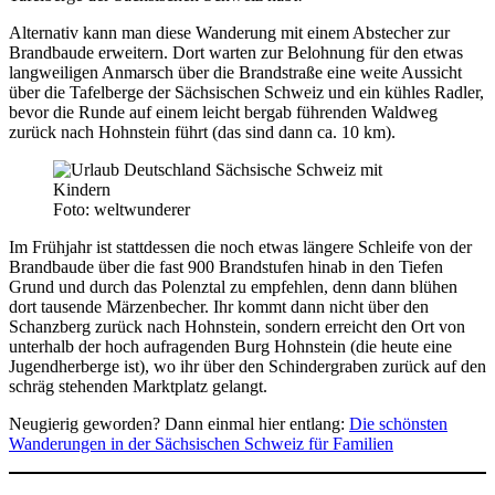
Alternativ kann man diese Wanderung mit einem Abstecher zur
Brandbaude erweitern. Dort warten zur Belohnung für den etwas
langweiligen Anmarsch über die Brandstraße eine weite Aussicht
über die Tafelberge der Sächsischen Schweiz und ein kühles Radler,
bevor die Runde auf einem leicht bergab führenden Waldweg
zurück nach Hohnstein führt (das sind dann ca. 10 km).
Foto: weltwunderer
Im Frühjahr ist stattdessen die noch etwas längere Schleife von der
Brandbaude über die fast 900 Brandstufen hinab in den Tiefen
Grund und durch das Polenztal zu empfehlen, denn dann blühen
dort tausende Märzenbecher. Ihr kommt dann nicht über den
Schanzberg zurück nach Hohnstein, sondern erreicht den Ort von
unterhalb der hoch aufragenden Burg Hohnstein (die heute eine
Jugendherberge ist), wo ihr über den Schindergraben zurück auf den
schräg stehenden Marktplatz gelangt.
Neugierig geworden? Dann einmal hier entlang:
Die schönsten
Wanderungen in der Sächsischen Schweiz für Familien