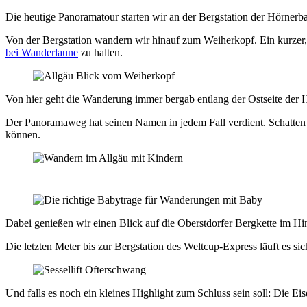
Die heutige Panoramatour starten wir an der Bergstation der Hörnerbah
Von der Bergstation wandern wir hinauf zum Weiherkopf. Ein kurzer, 
bei Wanderlaune
zu halten.
Von hier geht die Wanderung immer bergab entlang der Ostseite der 
Der Panoramaweg hat seinen Namen in jedem Fall verdient. Schatten i
können.
Dabei genießen wir einen Blick auf die Oberstdorfer Bergkette im Hi
Die letzten Meter bis zur Bergstation des Weltcup-Express läuft es sich
Und falls es noch ein kleines Highlight zum Schluss sein soll: Die Eis