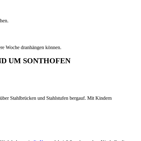
chen.
itere Woche dranhängen können.
ND UM SONTHOFEN
 über Stahlbrücken und Stahlstufen bergauf. Mit Kindern