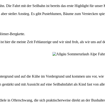
n. Die Fahrt mit der Seilbahn ist bereits das erste Highlight für unser 
aber steiler Anstieg. Es gibt Pusteblumen, Bäume zum Verstecken spiel
Hörner-Bergkette.
st hier die meiste Zeit Fehlanzeige und wir sind froh, als wir uns au
ntergrund und auf die Kühe im Vordergrund und kommen uns vor, wie vo
 gestärkt und mit Aussicht auf eine Seilbahnfahrt als Kind fast von alle
diele in Ofterschwang, die sich praktischerweise direkt an der Bushalte