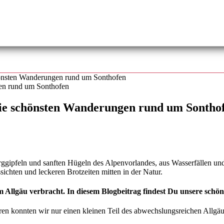
önsten Wanderungen rund um Sonthofen
ie schönsten Wanderungen rund um Sontho
ggipfeln und sanften Hügeln des Alpenvorlandes, aus Wasserfällen un
chten und leckeren Brotzeiten mitten in der Natur.
Allgäu verbracht. In diesem Blogbeitrag findest Du unsere schö
uren konnten wir nur einen kleinen Teil des abwechslungsreichen Allgä