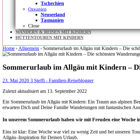
Tschechien
Ozeanien
Neuseeland
Tasmanien
Close
WANDERN & REISEN MIT KINDERN
HÜTTENTOUREN MIT KINDERN
Home
›
Allgemein
›
Sommerurlaub im Allgäu mit Kindern – Die sch
Sommerurlaub im Allgäu mit Kindern – D
23. Mai 2020
3
Steffi - Familien-Reiseblogger
Zuletzt aktualisiert am 13. September 2022
Ein Sommerurlaub im Allgäu mit Kindern: Ein Traum aus alpinen Ber
erwarten Dich und Deine Familie Wanderungen mit fantastischen Aussi
In unserem Sommerurlaub haben wir mit Freuden eine Woche im 
Eins ist klar: Eine Woche war viel zu wenig Zeit und bei unseren To
Allgäu–Inspiration für Deinen Urlaub.