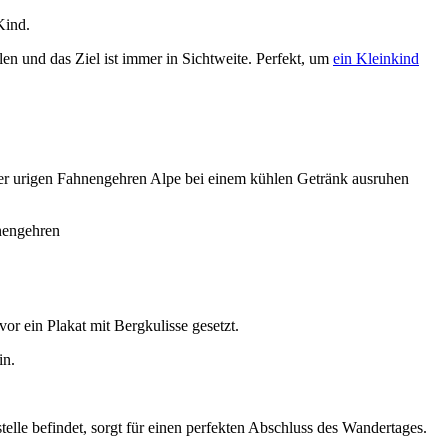
Kind.
en und das Ziel ist immer in Sichtweite. Perfekt, um
ein Kleinkind
f der urigen Fahnengehren Alpe bei einem kühlen Getränk ausruhen
r ein Plakat mit Bergkulisse gesetzt.
in.
stelle befindet, sorgt für einen perfekten Abschluss des Wandertages.