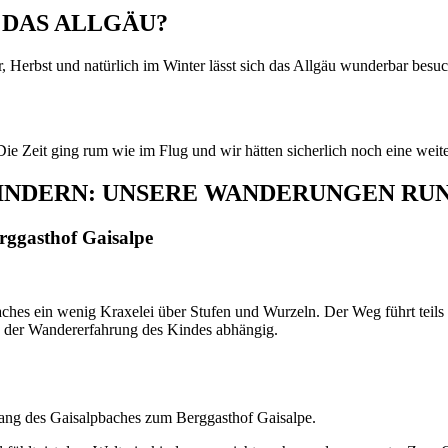
R DAS ALLGÄU?
 Herbst und natürlich im Winter lässt sich das Allgäu wunderbar besu
ie Zeit ging rum wie im Flug und wir hätten sicherlich noch eine we
INDERN: UNSERE WANDERUNGEN RU
rggasthof Gaisalpe
ches ein wenig Kraxelei über Stufen und Wurzeln. Der Weg führt teils
on der Wandererfahrung des Kindes abhängig.
ang des Gaisalpbaches zum Berggasthof Gaisalpe.