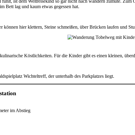
l fühlt, ist dem Weltreisekind so gar nicht nach wandern zumute. Zum
 im Bett lag und kaum etwas gegessen hat.
er können hier klettern, Steine schmeißen, über Brücken laufen und St
ulinarische Köstlichkeiten. Für die Kinder gibt es einen kleinen, über
spielplatz Wichteltreff, der unterhalb des Parkplatzes liegt.
station
eter im Abstieg