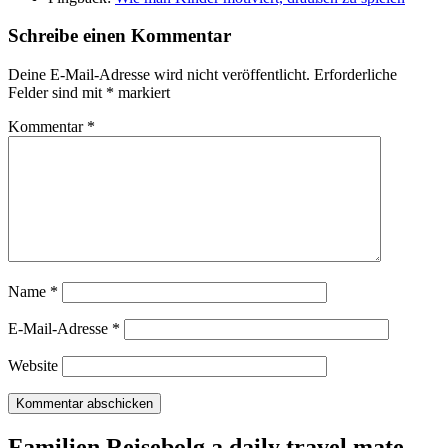
Schreibe einen Kommentar
Deine E-Mail-Adresse wird nicht veröffentlicht.
Erforderliche
Felder sind mit
*
markiert
Kommentar
*
Name
*
E-Mail-Adresse
*
Website
Familien Reisebolg a daily travel mate