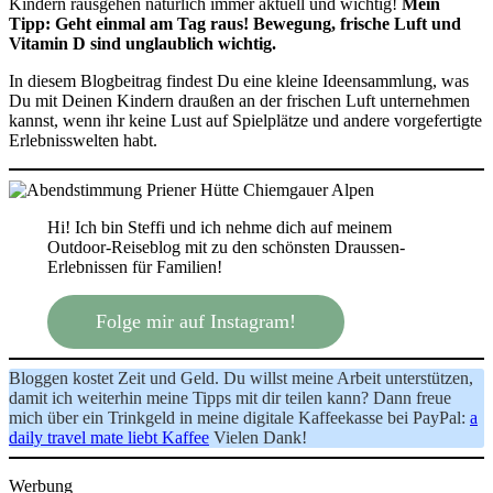
Kindern rausgehen natürlich immer aktuell und wichtig!
Mein
Tipp: Geht einmal am Tag raus! Bewegung, frische Luft und
Vitamin D sind unglaublich wichtig.
In diesem Blogbeitrag findest Du eine kleine Ideensammlung, was
Du mit Deinen Kindern draußen an der frischen Luft unternehmen
kannst, wenn ihr keine Lust auf Spielplätze und andere vorgefertigte
Erlebnisswelten habt.
Hi! Ich bin Steffi und ich nehme dich auf meinem
Outdoor-Reiseblog mit zu den schönsten Draussen-
Erlebnissen für Familien!
Folge mir auf Instagram!
Bloggen kostet Zeit und Geld. Du willst meine Arbeit unterstützen,
damit ich weiterhin meine Tipps mit dir teilen kann? Dann freue
mich über ein Trinkgeld in meine digitale Kaffeekasse bei PayPal:
a
daily travel mate liebt Kaffee
Vielen Dank!
Werbung