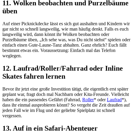
11. Wolken beobachten und Purzelbäume
üben
Auf einer Picknickdecke lässt es sich gut aushalten und Kindern wir
gar nicht so schnell langweilig, wie man häufig denkt. Falls es euch
langweilig wird, dann könnt ihr Wolken beobachten oder
Purzelbäume üben, „Ich sehe was, was Du nicht siehst“ spielen oder
einfach einen Gute-Laune-Tanz abhalten. Ganz ehrlich? Euch fällt
bestimmt etwas ein. Voraussetzung: Einfach mal das Telefon
weglegen.
12. Laufrad/Roller/Fahrrad oder Inline
Skates fahren lernen
Bevor ihr jetzt eine große Investition tätigt, die eigentlich erst später
geplant war, fragt doch mal Nachbarn oder Kita-Freunde. Vielleicht
haben die ein passendes Gefährt (Fahrrad,
Roller
* oder
Laufrad
*),
dass ihr einmal ausprobieren könnt? So vergeht die Zeit draußen auf
jeden Fall wie im Flug und der geliebte Spielplatz ist schnell
vergessen.
13. Auf in ein Safari-Abenteuer