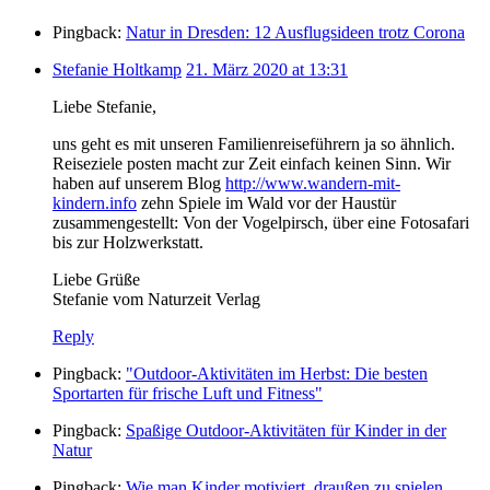
Pingback:
Natur in Dresden: 12 Ausflugsideen trotz Corona
Stefanie Holtkamp
21. März 2020 at 13:31
Liebe Stefanie,
uns geht es mit unseren Familienreiseführern ja so ähnlich.
Reiseziele posten macht zur Zeit einfach keinen Sinn. Wir
haben auf unserem Blog
http://www.wandern-mit-
kindern.info
zehn Spiele im Wald vor der Haustür
zusammengestellt: Von der Vogelpirsch, über eine Fotosafari
bis zur Holzwerkstatt.
Liebe Grüße
Stefanie vom Naturzeit Verlag
Reply
Pingback:
"Outdoor-Aktivitäten im Herbst: Die besten
Sportarten für frische Luft und Fitness"
Pingback:
Spaßige Outdoor-Aktivitäten für Kinder in der
Natur
Pingback:
Wie man Kinder motiviert, draußen zu spielen