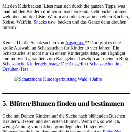
Mit den Kids backen! Liest man sich durch die ganzen Tipps, was
man mit den Kindern drinnen so machen kann, steht backen immer
weit oben auf der Liste. Warum also nicht zusammen einen Kuchen,
Kekse, Waffeln,
Snacks
usw. backen und das Ganze dann draußen
futtern?
Kennst Du die Schatzsuchen von
Ausgefuxt
*? Dort gibt es eine
große Auswahl an Schatzsuchen für Kinder ab vier Jahren. Ein
Schatzsuche ist nicht nur zu einem Kindergeburtstag ein Highlight
und motiviert garantiert zum Rausgehen. Lesetipp auf meinem Blog:
Schatzsuche Kindergeburtstag: Die Ausgefuxt Schatzsuchen im
Draußen-Test
5. Blüten/Blumen finden und bestimmen
Gehe mit Deinen Kindern auf die Suche nach blühenden Büschen,
Kräutern, Beeren und den ersten Blumen. Wenn ihr, so wie ich,
wenig Ahnung von solchen grundlegenden Dingen wie
Pflanzenkunde habt, dann empfehle ich euch die App
Pl@ntNet
.