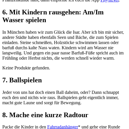
6. Mit Kindern rausgehen
:
Am/Im
Wasser spielen
In München haben wir zum Glück die Isar. Aber ich bin mir sicher,
andere Städte haben ebenfalls Seen und Bäche, die zum Spielen
einladen. Steine schmeißen, Holzstöcke schwimmen lassen oder
barfuß durchs kalte Nass waten. Kindern wird am Wasser nie
langweilig. Und gegen ein paar nasse Barfuß-Füße spricht auch im
Frühling oder Herbst nichts, die werden schnell wieder warm.
Keine Produkte gefunden.
7. Ballspielen
Jeder von uns hat doch einen Ball daheim, oder? Dann schnappt
euch den und nichts wie raus. Ballspielen geht eigentlich immer,
macht gute Laune und sorgt für Bewegung.
8. Mache eine kurze Radtour
Packe die Kinder in den
Fahrradanhänger
* und gehe eine Runde