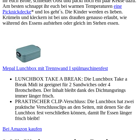
ihr euch Brote, schneidet Obst und packt noch ein paar Kekse dazu.
Am besten schnappt ihr euch bei warmen Temperaturen
eine
Picknickdecke
* und los geht´s. Die Kinder werden es lieben.
Krümeln und kleckern ist bei uns draußen genauso erlaubt, wie
während des Essens aufstehen oder gleich im Stehen essen.
Mepal Lunchbox mit Trennwand I spülmaschinenfest
LUNCHBOX TAKE A BREAK: Die Lunchbox Take a
Break Midi ist geeignet für 2 Sandwiches oder 4
Brotscheiben. Der Inhalt bleibt dank des Dichtungsrings
immer länger frisch.
PRAKTISCHER CLIP-Verschluss: Die Lunchbox hat zwei
praktische Verschlussclips an den Seiten, mit denen Sie die
Lunchbox fest verschließen können, damit Ihr Essen länger
frisch bleibt!
Bei Amazon kaufen