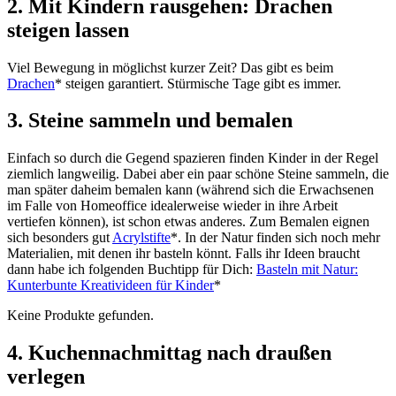
2. Mit Kindern rausgehen
:
Drachen
steigen lassen
Viel Bewegung in möglichst kurzer Zeit? Das gibt es beim
Drachen
* steigen garantiert. Stürmische Tage gibt es immer.
3. Steine sammeln und bemalen
Einfach so durch die Gegend spazieren finden Kinder in der Regel
ziemlich langweilig. Dabei aber ein paar schöne Steine sammeln, die
man später daheim bemalen kann (während sich die Erwachsenen
im Falle von Homeoffice idealerweise wieder in ihre Arbeit
vertiefen können), ist schon etwas anderes. Zum Bemalen eignen
sich besonders gut
Acrylstifte
*. In der Natur finden sich noch mehr
Materialien, mit denen ihr basteln könnt. Falls ihr Ideen braucht
dann habe ich folgenden Buchtipp für Dich:
Basteln mit Natur:
Kunterbunte Kreativideen für Kinder
*
Keine Produkte gefunden.
4. Kuchennachmittag nach draußen
verlegen