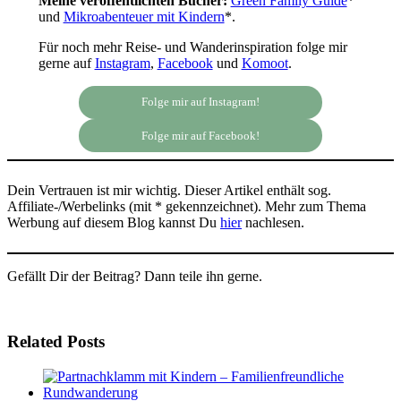
Meine veröffentlichten Bücher:
Green Family Guide
*
und
Mikroabenteuer mit Kindern
*.
Für noch mehr Reise- und Wanderinspiration folge mir
gerne auf
Instagram
,
Facebook
und
Komoot
.
Folge mir auf Instagram!
Folge mir auf Facebook!
Dein Vertrauen ist mir wichtig. Dieser Artikel enthält sog.
Affiliate-/Werbelinks (mit * gekennzeichnet). Mehr zum Thema
Werbung auf diesem Blog kannst Du
hier
nachlesen.
Gefällt Dir der Beitrag? Dann teile ihn gerne.
Related Posts