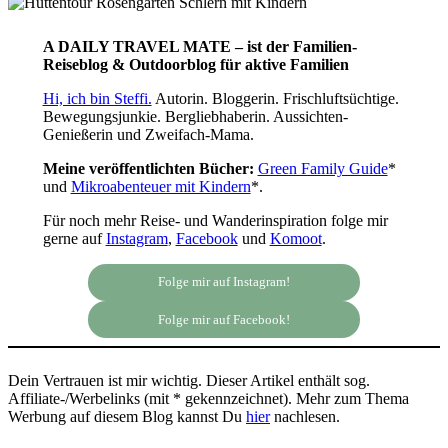
A DAILY TRAVEL MATE – ist der Familien-
Reiseblog & Outdoorblog für aktive Familien
Hi, ich bin Steffi.
Autorin. Bloggerin. Frischluftsüchtige.
Bewegungsjunkie. Bergliebhaberin. Aussichten-
Genießerin und Zweifach-Mama.
Meine veröffentlichten Bücher:
Green Family Guide
*
und
Mikroabenteuer mit Kindern
*.
Für noch mehr Reise- und Wanderinspiration folge mir
gerne auf
Instagram
,
Facebook
und
Komoot
.
Folge mir auf Instagram!
Folge mir auf Facebook!
Dein Vertrauen ist mir wichtig. Dieser Artikel enthält sog.
Affiliate-/Werbelinks (mit * gekennzeichnet). Mehr zum Thema
Werbung auf diesem Blog kannst Du
hier
nachlesen.