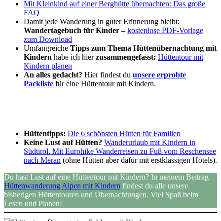
Mit Kleinkind auf einer Berghütte übernachten: Das große
FAQ
Damit jede Wanderung in guter Erinnerung bleibt:
Wandertagebuch für Kinder –
kostenlose PDF-Vorlage
zum Download
Umfangreiche
Tipps zum Thema Hüttenübernachtung mit
Kindern
habe ich hier
zusammengefasst:
Hüttentour mit
Kindern planen
An alles gedacht?
Hier findest du
unsere erprobte
Packliste
für eine Hüttentour mit Kindern.
Hüttentipps:
Die 6 schönsten Hütten für Familien
Keine Lust auf Hütten?
Wanderurlaub mit Kindern in
Südtirol. Mit Eurohike Wanderreisen zu Fuß vom Reschensee
nach Meran
(ohne Hütten aber dafür mit erstklassigen Hotels).
Du hast Lust auf eine Hüttentour mit Kindern? In meinem Beitrag
Hüttenwanderung Alpen mit Kindern
findest du alle unsere
bisherigen Hüttentouren und Übernachtungen. Viel Spaß beim
Lesen und Planen!