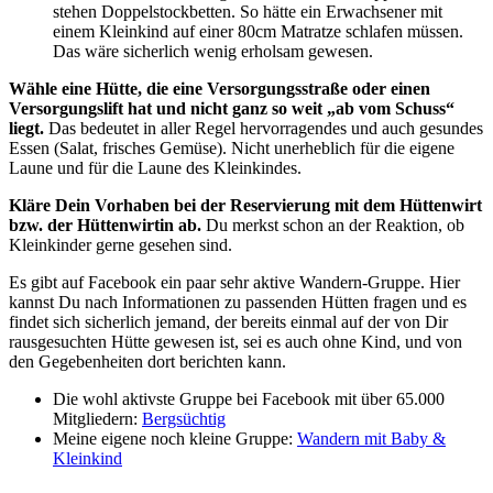
stehen Doppelstockbetten. So hätte ein Erwachsener mit
einem Kleinkind auf einer 80cm Matratze schlafen müssen.
Das wäre sicherlich wenig erholsam gewesen.
Wähle eine Hütte, die eine Versorgungsstraße oder einen
Versorgungslift hat und nicht ganz so weit „ab vom Schuss“
liegt.
Das bedeutet in aller Regel hervorragendes und auch gesundes
Essen (Salat, frisches Gemüse). Nicht unerheblich für die eigene
Laune und für die Laune des Kleinkindes.
Kläre Dein Vorhaben bei der Reservierung mit dem Hüttenwirt
bzw. der Hüttenwirtin ab.
Du merkst schon an der Reaktion, ob
Kleinkinder gerne gesehen sind.
Es gibt auf Facebook ein paar sehr aktive Wandern-Gruppe. Hier
kannst Du nach Informationen zu passenden Hütten fragen und es
findet sich sicherlich jemand, der bereits einmal auf der von Dir
rausgesuchten Hütte gewesen ist, sei es auch ohne Kind, und von
den Gegebenheiten dort berichten kann.
Die wohl aktivste Gruppe bei Facebook mit über 65.000
Mitgliedern:
Bergsüchtig
Meine eigene noch kleine Gruppe:
Wandern mit Baby &
Kleinkind