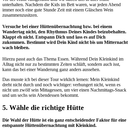
unterhalten. Nachdem die Kids im Bett waren, war jeden Abend
immer noch eine gute Stunde Zeit mit einem Gläschen Wein
zusammenzusitzen.
Versuche bei einer Hüttenübernachtung bzw. bei einem
Wandertag nicht, den Rhythmus Deines Kindes beizubehalten.
Klappt eh nicht. Entspann Dich und lass es auf Dich
zukommen. Bestimmt wird Dein Kind nicht bis um Mitternacht
wach bleiben.
Hierzu passt auch das Thema Essen. Während Dein Kleinkind im
Alltag nicht nur zu bestimmten Zeiten schläft, sondern auch isst,
kann das bei einer Wanderung ganz anders aussehen.
Das musste ich bei dieser Tour wirklich lernen: Mein Kleinkind
dreht nicht durch und noch wichtiger: verhungert nicht, wenn es
nicht um zwölf sein Mittagessen, um vier einen Nachmittags-Snack
und um sechs sein Abendessen bekommt.
5. Wähle die richtige Hütte
Die Wahl der Hütte ist ein ganz entscheidender Faktor für eine
entspannte Hüttenübernachtung mit Kleinkind.