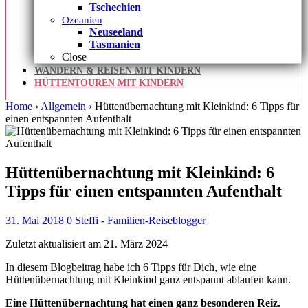
Tschechien
Ozeanien
Neuseeland
Tasmanien
Close
WANDERN & REISEN MIT KINDERN
HÜTTENTOUREN MIT KINDERN
Home
›
Allgemein
›
Hüttenübernachtung mit Kleinkind: 6 Tipps für
einen entspannten Aufenthalt
Hüttenübernachtung mit Kleinkind: 6
Tipps für einen entspannten Aufenthalt
31. Mai 2018
0
Steffi - Familien-Reiseblogger
Zuletzt aktualisiert am 21. März 2024
In diesem Blogbeitrag habe ich 6 Tipps für Dich, wie eine
Hüttenübernachtung mit Kleinkind ganz entspannt ablaufen kann.
Eine Hüttenübernachtung hat einen ganz besonderen Reiz.