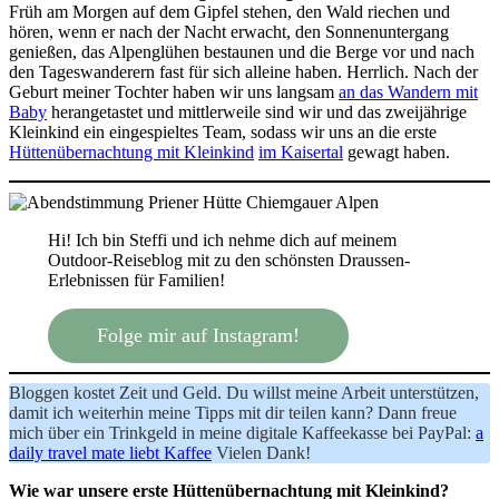
Früh am Morgen auf dem Gipfel stehen, den Wald riechen und
hören, wenn er nach der Nacht erwacht, den Sonnenuntergang
genießen, das Alpenglühen bestaunen und die Berge vor und nach
den Tageswanderern fast für sich alleine haben. Herrlich. Nach der
Geburt meiner Tochter haben wir uns langsam
an das Wandern mit
Baby
herangetastet und mittlerweile sind wir und das zweijährige
Kleinkind ein eingespieltes Team, sodass wir uns an die erste
Hüttenübernachtung mit Kleinkind
im Kaisertal
gewagt haben.
Hi! Ich bin Steffi und ich nehme dich auf meinem
Outdoor-Reiseblog mit zu den schönsten Draussen-
Erlebnissen für Familien!
Folge mir auf Instagram!
Bloggen kostet Zeit und Geld. Du willst meine Arbeit unterstützen,
damit ich weiterhin meine Tipps mit dir teilen kann? Dann freue
mich über ein Trinkgeld in meine digitale Kaffeekasse bei PayPal:
a
daily travel mate liebt Kaffee
Vielen Dank!
Wie war unsere erste Hüttenübernachtung mit Kleinkind?