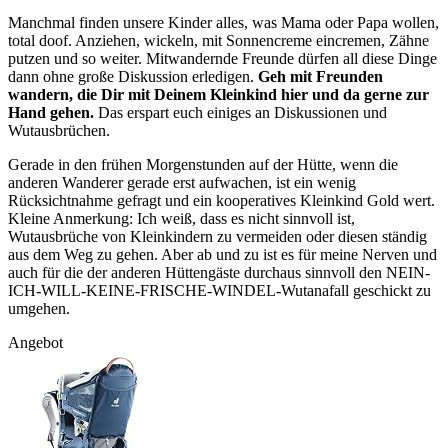
Manchmal finden unsere Kinder alles, was Mama oder Papa wollen,
total doof. Anziehen, wickeln, mit Sonnencreme eincremen, Zähne
putzen und so weiter. Mitwandernde Freunde dürfen all diese Dinge
dann ohne große Diskussion erledigen.
Geh mit Freunden
wandern, die Dir mit Deinem Kleinkind hier und da gerne zur
Hand gehen.
Das erspart euch einiges an Diskussionen und
Wutausbrüchen.
Gerade in den frühen Morgenstunden auf der Hütte, wenn die
anderen Wanderer gerade erst aufwachen, ist ein wenig
Rücksichtnahme gefragt und ein kooperatives Kleinkind Gold wert.
Kleine Anmerkung: Ich weiß, dass es nicht sinnvoll ist,
Wutausbrüche von Kleinkindern zu vermeiden oder diesen ständig
aus dem Weg zu gehen. Aber ab und zu ist es für meine Nerven und
auch für die der anderen Hüttengäste durchaus sinnvoll den NEIN-
ICH-WILL-KEINE-FRISCHE-WINDEL-Wutanafall geschickt zu
umgehen.
Angebot