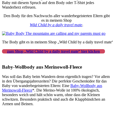
Baby mit diesem Spruch auf dem Body oder T-Shirt jedes
Wanderherz erfreuen.
Den Body für den Nachwuchs aller wanderbegeisterten Eltern gibt
es in meinem Shop
Wild Child by a daily travel mate
.
The Body gibt es in meinem Shop „Wild Child by a daily travel mate
zum Shop „Wild Child by a daily travel mate“ hier klicken
Baby-Wollbody aus Merinowoll-Fleece
Was soll das Baby beim Wandern denn eigentlich tragen? Vor allem
in den Übergangsjahreszeiten? Die perfekte Geschenkidee für das
Baby von wanderbegeisterten Eltern: Eine
Baby-Wollbody aus
Merinowoll-Fleece
*. Die Merino-Wolle ist 100% ökologisch,
besonders weich und hält schön warm, ohne dass die Kleinen
schwitzen. Besonders praktisch sind auch die Klappbündchen an
Armen und Beinen.