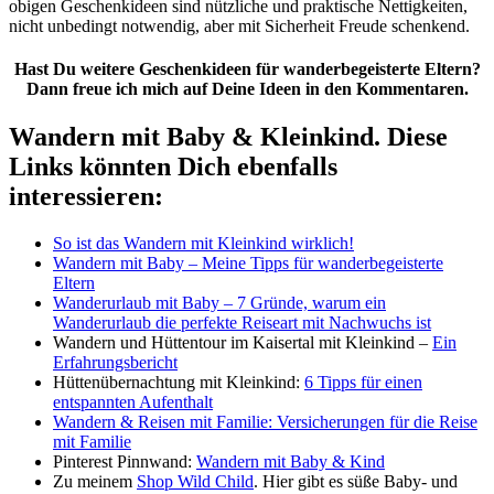
obigen Geschenkideen sind nützliche und praktische Nettigkeiten,
nicht unbedingt notwendig, aber mit Sicherheit Freude schenkend.
Hast Du weitere Geschenkideen für wanderbegeisterte Eltern?
Dann freue ich mich auf Deine Ideen in den Kommentaren.
Wandern mit Baby & Kleinkind. Diese
Links könnten Dich ebenfalls
interessieren:
So ist das Wandern mit Kleinkind wirklich!
Wandern mit Baby – Meine Tipps für wanderbegeisterte
Eltern
Wanderurlaub mit Baby – 7 Gründe, warum ein
Wanderurlaub die perfekte Reiseart mit Nachwuchs ist
Wandern und Hüttentour im Kaisertal mit Kleinkind –
Ein
Erfahrungsbericht
Hüttenübernachtung mit Kleinkind:
6 Tipps für einen
entspannten Aufenthalt
Wandern & Reisen mit Familie: Versicherungen für die Reise
mit Familie
Pinterest Pinnwand:
Wandern mit Baby & Kind
Zu meinem
Shop Wild Child
. Hier gibt es süße Baby- und