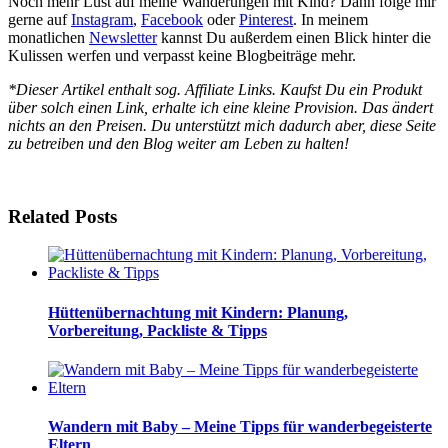
Noch mehr Lust auf meine Wanderungen mit Kind? Dann folge mir
gerne auf
Instagram
,
Facebook
oder
Pinterest
. In meinem
monatlichen
Newsletter
kannst Du außerdem einen Blick hinter die
Kulissen werfen und verpasst keine Blogbeiträge mehr.
*Dieser Artikel enthalt sog. Affiliate Links. Kaufst Du ein Produkt
über solch einen Link, erhalte ich eine kleine Provision. Das ändert
nichts an den Preisen. Du unterstützt mich dadurch aber, diese Seite
zu betreiben und den Blog weiter am Leben zu halten!
Related Posts
Hüttenübernachtung mit Kindern: Planung,
Vorbereitung, Packliste & Tipps
Wandern mit Baby – Meine Tipps für wanderbegeisterte
Eltern