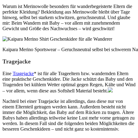
Warum ist Merinowolle besonders für wanderbegeisterte Eltern die
perfekte Kleidung? Bekleidung aus Merinowolle bleibt über Tage
hinweg, selbst bei starkem schwitzen, geruchsneutral. Und glaube
mir: Beim Wandern mit Baby – vor allem mit zunehmendem
Gewicht und Größe des Nachwuchses – wird geschwitzt!
Kaipara Merino Sportswear – Geruchsneutral selbst bei schwerem 
Tragejacke
Eine
Tragejacke
* ist für alle Trageeltern bzw. wandernden Eltern
eine praktische Geschenkidee. Die Jacke schützt das Baby und den
Tragenden bei kühlem Wetter optimal gegen Regen, Kälte und Wind
– vor allem, wenn diese aus Softshell Material besteht.
Nachteil bei einer Tragejacke ist allerdings, dass diese nur von
einem Elternteil getragen werden kann. Außerdem besteht nicht
immer die Möglichkeit, das Baby auf dem Rücken zu tragen. Ältere
Babys haben allerdings teilweise keine Lust mehr vorne getragen zu
werden. In diesem Fall sind die folgenden beiden Möglichkeiten die
besseren Geschenkideen – und nicht ganz so kostenintensiv.