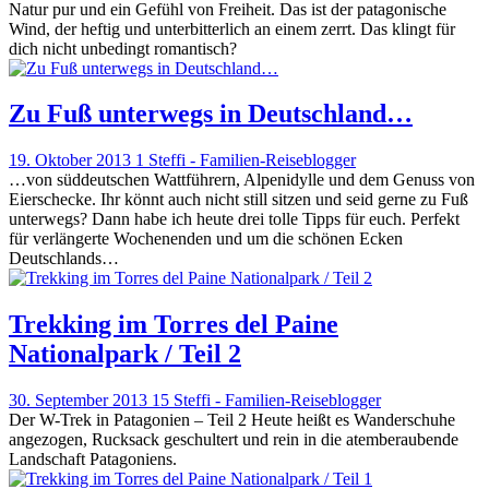
Natur pur und ein Gefühl von Freiheit. Das ist der patagonische
Wind, der heftig und unterbitterlich an einem zerrt. Das klingt für
dich nicht unbedingt romantisch?
Zu Fuß unterwegs in Deutschland…
19. Oktober 2013
1
Steffi - Familien-Reiseblogger
…von süddeutschen Wattführern, Alpenidylle und dem Genuss von
Eierschecke. Ihr könnt auch nicht still sitzen und seid gerne zu Fuß
unterwegs? Dann habe ich heute drei tolle Tipps für euch. Perfekt
für verlängerte Wochenenden und um die schönen Ecken
Deutschlands…
Trekking im Torres del Paine
Nationalpark / Teil 2
30. September 2013
15
Steffi - Familien-Reiseblogger
Der W-Trek in Patagonien – Teil 2 Heute heißt es Wanderschuhe
angezogen, Rucksack geschultert und rein in die atemberaubende
Landschaft Patagoniens.