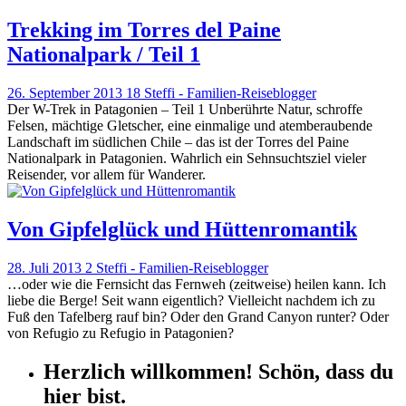
Trekking im Torres del Paine
Nationalpark / Teil 1
26. September 2013
18
Steffi - Familien-Reiseblogger
Der W-Trek in Patagonien – Teil 1 Unberührte Natur, schroffe
Felsen, mächtige Gletscher, eine einmalige und atemberaubende
Landschaft im südlichen Chile – das ist der Torres del Paine
Nationalpark in Patagonien. Wahrlich ein Sehnsuchtsziel vieler
Reisender, vor allem für Wanderer.
Von Gipfelglück und Hüttenromantik
28. Juli 2013
2
Steffi - Familien-Reiseblogger
…oder wie die Fernsicht das Fernweh (zeitweise) heilen kann. Ich
liebe die Berge! Seit wann eigentlich? Vielleicht nachdem ich zu
Fuß den Tafelberg rauf bin? Oder den Grand Canyon runter? Oder
von Refugio zu Refugio in Patagonien?
Herzlich willkommen! Schön, dass du
hier bist.