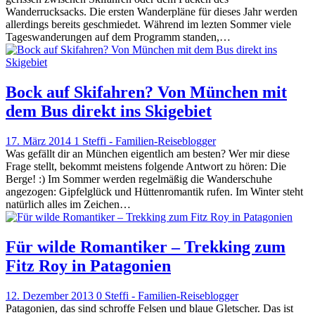
Wanderrucksacks. Die ersten Wanderpläne für dieses Jahr werden
allerdings bereits geschmiedet. Während im lezten Sommer viele
Tageswanderungen auf dem Programm standen,…
Bock auf Skifahren? Von München mit
dem Bus direkt ins Skigebiet
17. März 2014
1
Steffi - Familien-Reiseblogger
Was gefällt dir an München eigentlich am besten? Wer mir diese
Frage stellt, bekommt meistens folgende Antwort zu hören: Die
Berge! :) Im Sommer werden regelmäßig die Wanderschuhe
angezogen: Gipfelglück und Hüttenromantik rufen. Im Winter steht
natürlich alles im Zeichen…
Für wilde Romantiker – Trekking zum
Fitz Roy in Patagonien
12. Dezember 2013
0
Steffi - Familien-Reiseblogger
Patagonien, das sind schroffe Felsen und blaue Gletscher. Das ist