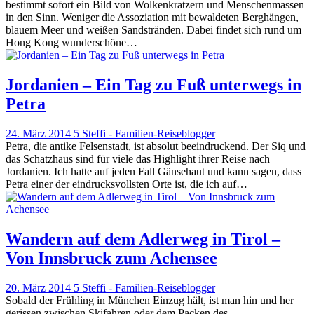
bestimmt sofort ein Bild von Wolkenkratzern und Menschenmassen
in den Sinn. Weniger die Assoziation mit bewaldeten Berghängen,
blauem Meer und weißen Sandstränden. Dabei findet sich rund um
Hong Kong wunderschöne…
Jordanien – Ein Tag zu Fuß unterwegs in
Petra
24. März 2014
5
Steffi - Familien-Reiseblogger
Petra, die antike Felsenstadt, ist absolut beeindruckend. Der Siq und
das Schatzhaus sind für viele das Highlight ihrer Reise nach
Jordanien. Ich hatte auf jeden Fall Gänsehaut und kann sagen, dass
Petra einer der eindrucksvollsten Orte ist, die ich auf…
Wandern auf dem Adlerweg in Tirol –
Von Innsbruck zum Achensee
20. März 2014
5
Steffi - Familien-Reiseblogger
Sobald der Frühling in München Einzug hält, ist man hin und her
gerissen zwischen Skifahren oder dem Packen des