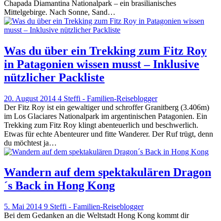
Chapada Diamantina Nationalpark – ein brasilianisches
Mittelgebirge. Nach Sonne, Sand…
Was du über ein Trekking zum Fitz Roy
in Patagonien wissen musst – Inklusive
nützlicher Packliste
20. August 2014
4
Steffi - Familien-Reiseblogger
Der Fitz Roy ist ein gewaltiger und schroffer Granitberg (3.406m)
im Los Glaciares Nationalpark im argentinischen Patagonien. Ein
Trekking zum Fitz Roy klingt abenteuerlich und beschwerlich.
Etwas für echte Abenteurer und fitte Wanderer. Der Ruf trügt, denn
du möchtest ja…
Wandern auf dem spektakulären Dragon
´s Back in Hong Kong
5. Mai 2014
9
Steffi - Familien-Reiseblogger
Bei dem Gedanken an die Weltstadt Hong Kong kommt dir