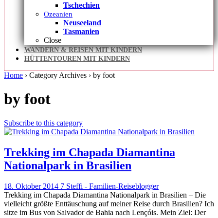
Tschechien
Ozeanien
Neuseeland
Tasmanien
Close
WANDERN & REISEN MIT KINDERN
HÜTTENTOUREN MIT KINDERN
Home
› Category Archives ›
by foot
by foot
Subscribe to this category
Trekking im Chapada Diamantina
Nationalpark in Brasilien
18. Oktober 2014
7
Steffi - Familien-Reiseblogger
Trekking im Chapada Diamantina Nationalpark in Brasilien – Die
vielleicht größte Enttäuschung auf meiner Reise durch Brasilien? Ich
sitze im Bus von Salvador de Bahia nach Lençóis. Mein Ziel: Der