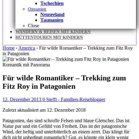
Tschechien
Ozeanien
Neuseeland
Tasmanien
Close
WANDERN & REISEN MIT KINDERN
HÜTTENTOUREN MIT KINDERN
Home
›
America
›
Für wilde Romantiker – Trekking zum Fitz Roy
in Patagonien
Romantik mit Panorama
Für wilde Romantiker – Trekking zum
Fitz Roy in Patagonien
12. Dezember 2013
0
Steffi - Familien-Reiseblogger
Zuletzt aktualisiert am 12. Dezember 2018
Patagonien, das sind schroffe Felsen und blaue Gletscher. Das ist
Natur pur und ein Gefühl von Freiheit. Das ist der patagonische
Wind, der heftig und unterbitterlich an einem zerrt. Das klingt für
dich nicht unbedingt romantisch?
Gut, es könnte ein klein wenig