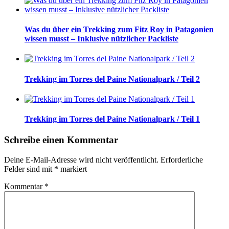
Was du über ein Trekking zum Fitz Roy in Patagonien
wissen musst – Inklusive nützlicher Packliste
Trekking im Torres del Paine Nationalpark / Teil 2
Trekking im Torres del Paine Nationalpark / Teil 1
Schreibe einen Kommentar
Deine E-Mail-Adresse wird nicht veröffentlicht.
Erforderliche
Felder sind mit
*
markiert
Kommentar
*