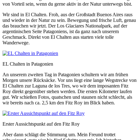
von Vorteil sein, wenn du gerne aktiv in der Natur unterwegs bist.
Wir sind in El Chalten. Froh, aus der Großstadt Buenos Aires raus
und wieder in der Natur zu sein. Bewegung und frische Luft, genau
das brauchen wir jetzt. Der Los Glaciares Nationalpark, auf der
argentinischen Seite Patagoniens, ist da ganz nach unserem
Geschmack. Direkt von El Chalten aus starten viele tolle
Wanderwege.
EL Chalten in Patagonien
An unserem zweiten Tag in Patagonien schultern wir am frühen
Morgen unsere Rücksäcke. Vor uns liegt eine lange Wegstrecke von
El Chalten zur Laguna de los Tres, wo wir dem imposanten Fitz
Roy direkt gegenüber stehen werden. Die ersten Kilometer laufen
gut. Wir schießen Fotos, quatschen und staunen nicht schlecht, als
wir bereits nach ca. 2,5 km den Fitz Roy im Blick haben.
Erster Aussichtspunkt auf den Fitz Roy
Aber dann schlägt die Stimmung um. Mein Freund trottet