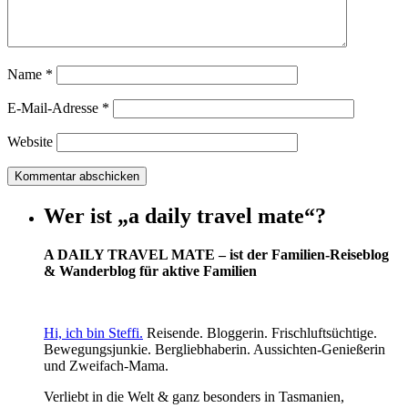
Name
*
E-Mail-Adresse
*
Website
Wer ist „a daily travel mate“?
A DAILY TRAVEL MATE – ist der Familien-Reiseblog
& Wanderblog für aktive Familien
Hi, ich bin Steffi.
Reisende. Bloggerin. Frischluftsüchtige.
Bewegungsjunkie. Bergliebhaberin. Aussichten-Genießerin
und Zweifach-Mama.
Verliebt in die Welt & ganz besonders in Tasmanien,