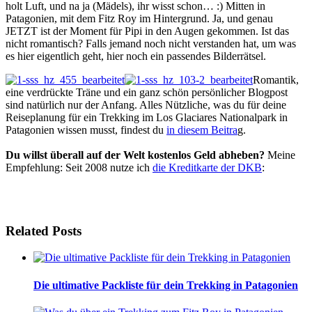
holt Luft, und na ja (Mädels), ihr wisst schon… :) Mitten in
Patagonien, mit dem Fitz Roy im Hintergrund. Ja, und genau
JETZT ist der Moment für Pipi in den Augen gekommen. Ist das
nicht romantisch? Falls jemand noch nicht verstanden hat, um was
es hier eigentlich geht, hier noch ein passendes Bilderrätsel.
Romantik,
eine verdrückte Träne und ein ganz schön persönlicher Blogpost
sind natürlich nur der Anfang. Alles Nützliche, was du für deine
Reiseplanung für ein Trekking im Los Glaciares Nationalpark in
Patagonien wissen musst, findest du
in diesem Beitra
g.
Du willst überall auf der Welt kostenlos Geld abheben?
Meine
Empfehlung: Seit 2008 nutze ich
die Kreditkarte der DKB
:
Related Posts
Die ultimative Packliste für dein Trekking in Patagonien