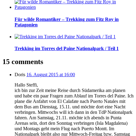
Für wilde Romantiker – Trekking zum Fitz Roy in
Patagonien
Trekking im Torres del Paine Nationalpark / Teil 1
15 comments
Doris
16. August 2015 at 16:00
Hallo Steffi,
ich bin zur Zeit meine Reise durch Südamerika am planen
und habe ein paar Fragen zum Ablauf im Torres del Paine. Ich
plane die Anfahrt von El Calafate nach Puerto Natales mit
dem Bus am Dienstag, 15.11. und möchte dort eine Nacht
verbringen. Mittwochs will ich dann in den TdP Nationalpark
fahren. Am Samstag, 21.11. möchte ich abends in Punta
Arenas sein, dort den Sonntag verbringen (Isla Magdalena)
und Montags geht mein Flug nach Puerto Montt. Im
Nationalpark bleibt also nur Mittwoch-Freitag bzw. Samstag