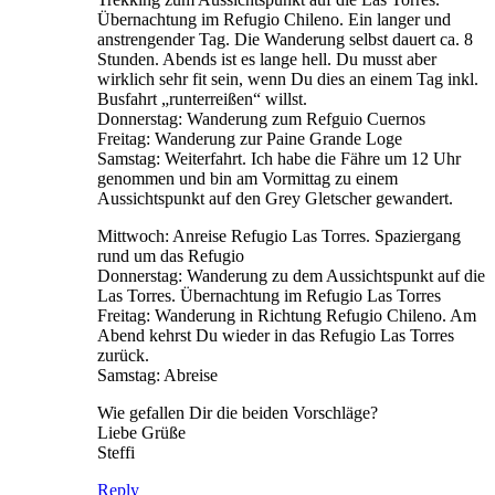
Übernachtung im Refugio Chileno. Ein langer und
anstrengender Tag. Die Wanderung selbst dauert ca. 8
Stunden. Abends ist es lange hell. Du musst aber
wirklich sehr fit sein, wenn Du dies an einem Tag inkl.
Busfahrt „runterreißen“ willst.
Donnerstag: Wanderung zum Refguio Cuernos
Freitag: Wanderung zur Paine Grande Loge
Samstag: Weiterfahrt. Ich habe die Fähre um 12 Uhr
genommen und bin am Vormittag zu einem
Aussichtspunkt auf den Grey Gletscher gewandert.
Mittwoch: Anreise Refugio Las Torres. Spaziergang
rund um das Refugio
Donnerstag: Wanderung zu dem Aussichtspunkt auf die
Las Torres. Übernachtung im Refugio Las Torres
Freitag: Wanderung in Richtung Refugio Chileno. Am
Abend kehrst Du wieder in das Refugio Las Torres
zurück.
Samstag: Abreise
Wie gefallen Dir die beiden Vorschläge?
Liebe Grüße
Steffi
Reply