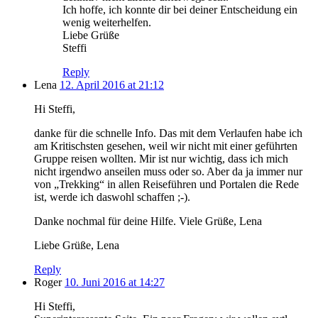
Ich hoffe, ich konnte dir bei deiner Entscheidung ein
wenig weiterhelfen.
Liebe Grüße
Steffi
Reply
Lena
12. April 2016 at 21:12
Hi Steffi,
danke für die schnelle Info. Das mit dem Verlaufen habe ich
am Kritischsten gesehen, weil wir nicht mit einer geführten
Gruppe reisen wollten. Mir ist nur wichtig, dass ich mich
nicht irgendwo anseilen muss oder so. Aber da ja immer nur
von „Trekking“ in allen Reiseführen und Portalen die Rede
ist, werde ich daswohl schaffen ;-).
Danke nochmal für deine Hilfe. Viele Grüße, Lena
Liebe Grüße, Lena
Reply
Roger
10. Juni 2016 at 14:27
Hi Steffi,