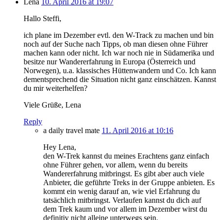
Lena
10. April 2016 at 19:07
Hallo Steffi,
ich plane im Dezember evtl. den W-Track zu machen und bin
noch auf der Suche nach Tipps, ob man diesen ohne Führer
machen kann oder nicht. Ich war noch nie in Südamerika und
besitze nur Wandererfahrung in Europa (Österreich und
Norwegen), u.a. klassisches Hüttenwandern und Co. Ich kann
dementsprechend die Situation nicht ganz einschätzen. Kannst
du mir weiterhelfen?
Viele Grüße, Lena
Reply
a daily travel mate
11. April 2016 at 10:16
Hey Lena,
den W-Trek kannst du meines Erachtens ganz einfach
ohne Führer gehen, vor allem, wenn du bereits
Wandererfahrung mitbringst. Es gibt aber auch viele
Anbieter, die geführte Treks in der Gruppe anbieten. Es
kommt ein wenig darauf an, wie viel Erfahrung du
tatsächlich mitbringst. Verlaufen kannst du dich auf
dem Trek kaum und vor allem im Dezember wirst du
definitiv nicht alleine unterwegs sein.