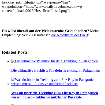
trekking_inkl_Rifugio.gpx“ waypoints=“true“
waypointicon=“https://www.adailytravelmate.com/wp-
content/uploads/2013/HostelIcon/hostel.png“]
Du willst überall auf der Welt kostenlos Geld abheben?
Meine
Empfehlung: Seit 2008 nutze ich
die Kreditkarte der DKB
:
Related Posts
Die ultimative Packliste für dein Trekking in Patagonien
Was du über ein Trekking zum Fitz Roy in Patagonien
wissen musst – Inklusive nützlicher Packliste