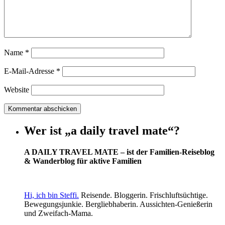
Name
*
E-Mail-Adresse
*
Website
Wer ist „a daily travel mate“?
A DAILY TRAVEL MATE – ist der Familien-Reiseblog
& Wanderblog für aktive Familien
Hi, ich bin Steffi.
Reisende. Bloggerin. Frischluftsüchtige.
Bewegungsjunkie. Bergliebhaberin. Aussichten-Genießerin
und Zweifach-Mama.