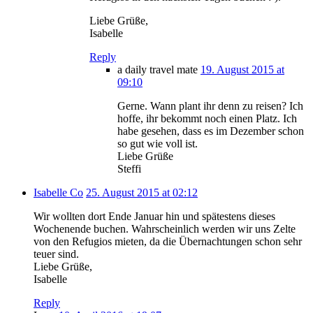
Liebe Grüße,
Isabelle
Reply
a daily travel mate
19. August 2015 at
09:10
Gerne. Wann plant ihr denn zu reisen? Ich
hoffe, ihr bekommt noch einen Platz. Ich
habe gesehen, dass es im Dezember schon
so gut wie voll ist.
Liebe Grüße
Steffi
Isabelle Co
25. August 2015 at 02:12
Wir wollten dort Ende Januar hin und spätestens dieses
Wochenende buchen. Wahrscheinlich werden wir uns Zelte
von den Refugios mieten, da die Übernachtungen schon sehr
teuer sind.
Liebe Grüße,
Isabelle
Reply