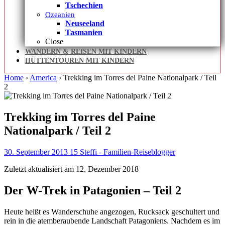
Tschechien
Ozeanien
Neuseeland
Tasmanien
Close
WANDERN & REISEN MIT KINDERN
HÜTTENTOUREN MIT KINDERN
Home
›
America
›
Trekking im Torres del Paine Nationalpark / Teil
2
Trekking im Torres del Paine
Nationalpark / Teil 2
30. September 2013
15
Steffi - Familien-Reiseblogger
Zuletzt aktualisiert am 12. Dezember 2018
Der W-Trek in Patagonien – Teil 2
Heute heißt es Wanderschuhe angezogen, Rucksack geschultert und
rein in die atemberaubende Landschaft Patagoniens.
Nachdem es im