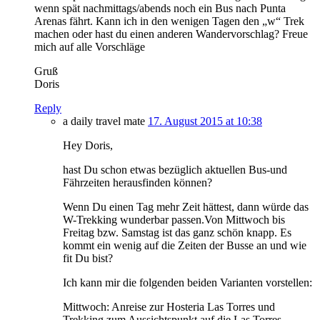
wenn spät nachmittags/abends noch ein Bus nach Punta
Arenas fährt. Kann ich in den wenigen Tagen den „w“ Trek
machen oder hast du einen anderen Wandervorschlag? Freue
mich auf alle Vorschläge
Gruß
Doris
Reply
a daily travel mate
17. August 2015 at 10:38
Hey Doris,
hast Du schon etwas bezüglich aktuellen Bus-und
Fährzeiten herausfinden können?
Wenn Du einen Tag mehr Zeit hättest, dann würde das
W-Trekking wunderbar passen.Von Mittwoch bis
Freitag bzw. Samstag ist das ganz schön knapp. Es
kommt ein wenig auf die Zeiten der Busse an und wie
fit Du bist?
Ich kann mir die folgenden beiden Varianten vorstellen:
Mittwoch: Anreise zur Hosteria Las Torres und
Trekking zum Aussichtspunkt auf die Las Torres.