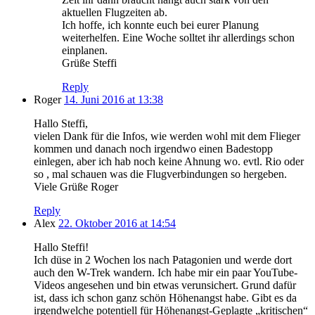
aktuellen Flugzeiten ab.
Ich hoffe, ich konnte euch bei eurer Planung
weiterhelfen. Eine Woche solltet ihr allerdings schon
einplanen.
Grüße Steffi
Reply
Roger
14. Juni 2016 at 13:38
Hallo Steffi,
vielen Dank für die Infos, wie werden wohl mit dem Flieger
kommen und danach noch irgendwo einen Badestopp
einlegen, aber ich hab noch keine Ahnung wo. evtl. Rio oder
so , mal schauen was die Flugverbindungen so hergeben.
Viele Grüße Roger
Reply
Alex
22. Oktober 2016 at 14:54
Hallo Steffi!
Ich düse in 2 Wochen los nach Patagonien und werde dort
auch den W-Trek wandern. Ich habe mir ein paar YouTube-
Videos angesehen und bin etwas verunsichert. Grund dafür
ist, dass ich schon ganz schön Höhenangst habe. Gibt es da
irgendwelche potentiell für Höhenangst-Geplagte „kritischen“