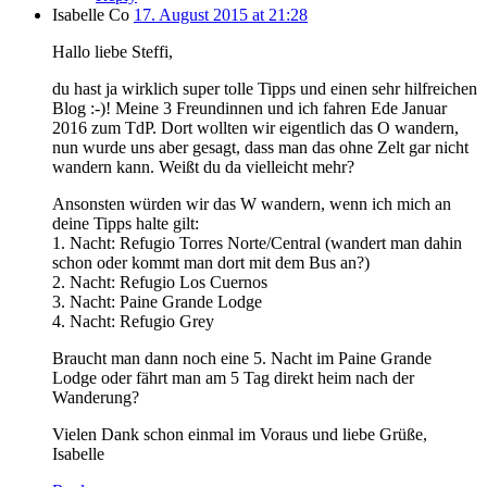
Isabelle Co
17. August 2015 at 21:28
Hallo liebe Steffi,
du hast ja wirklich super tolle Tipps und einen sehr hilfreichen
Blog :-)! Meine 3 Freundinnen und ich fahren Ede Januar
2016 zum TdP. Dort wollten wir eigentlich das O wandern,
nun wurde uns aber gesagt, dass man das ohne Zelt gar nicht
wandern kann. Weißt du da vielleicht mehr?
Ansonsten würden wir das W wandern, wenn ich mich an
deine Tipps halte gilt:
1. Nacht: Refugio Torres Norte/Central (wandert man dahin
schon oder kommt man dort mit dem Bus an?)
2. Nacht: Refugio Los Cuernos
3. Nacht: Paine Grande Lodge
4. Nacht: Refugio Grey
Braucht man dann noch eine 5. Nacht im Paine Grande
Lodge oder fährt man am 5 Tag direkt heim nach der
Wanderung?
Vielen Dank schon einmal im Voraus und liebe Grüße,
Isabelle