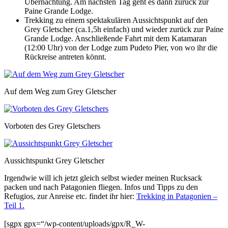
Übernachtung. Am nächsten Tag geht es dann zurück zur
Paine Grande Lodge.
Trekking zu einem spektakulären Aussichtspunkt auf den
Grey Gletscher (ca.1,5h einfach) und wieder zurück zur Paine
Grande Lodge. Anschließende Fahrt mit dem Katamaran
(12:00 Uhr) von der Lodge zum Pudeto Pier, von wo ihr die
Rückreise antreten könnt.
Auf dem Weg zum Grey Gletscher
Vorboten des Grey Gletschers
Aussichtspunkt Grey Gletscher
Irgendwie will ich jetzt gleich selbst wieder meinen Rucksack
packen und nach Patagonien fliegen. Infos und Tipps zu den
Refugios, zur Anreise etc. findet ihr hier:
Trekking in Patagonien –
Teil 1.
[sgpx gpx=“/wp-content/uploads/gpx/R_W-