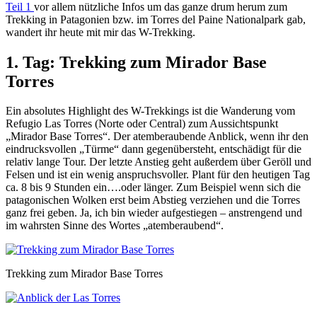
Teil 1
vor allem nützliche Infos um das ganze drum herum zum
Trekking in Patagonien bzw. im Torres del Paine Nationalpark gab,
wandert ihr heute mit mir das W-Trekking.
1. Tag: Trekking zum Mirador Base
Torres
Ein absolutes Highlight des W-Trekkings ist die Wanderung vom
Refugio Las Torres (Norte oder Central) zum Aussichtspunkt
„Mirador Base Torres“. Der atemberaubende Anblick, wenn ihr den
eindrucksvollen „Türme“ dann gegenübersteht, entschädigt für die
relativ lange Tour. Der letzte Anstieg geht außerdem über Geröll und
Felsen und ist ein wenig anspruchsvoller. Plant für den heutigen Tag
ca. 8 bis 9 Stunden ein….oder länger. Zum Beispiel wenn sich die
patagonischen Wolken erst beim Abstieg verziehen und die Torres
ganz frei geben. Ja, ich bin wieder aufgestiegen – anstrengend und
im wahrsten Sinne des Wortes „atemberaubend“.
Trekking zum Mirador Base Torres