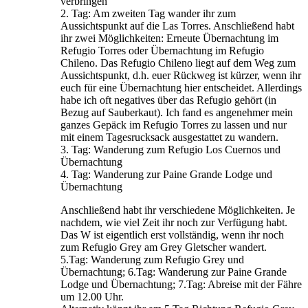
verbringen
2. Tag: Am zweiten Tag wander ihr zum
Aussichtspunkt auf die Las Torres. Anschließend habt
ihr zwei Möglichkeiten: Erneute Übernachtung im
Refugio Torres oder Übernachtung im Refugio
Chileno. Das Refugio Chileno liegt auf dem Weg zum
Aussichtspunkt, d.h. euer Rückweg ist kürzer, wenn ihr
euch für eine Übernachtung hier entscheidet. Allerdings
habe ich oft negatives über das Refugio gehört (in
Bezug auf Sauberkaut). Ich fand es angenehmer mein
ganzes Gepäck im Refugio Torres zu lassen und nur
mit einem Tagesrucksack ausgestattet zu wandern.
3. Tag: Wanderung zum Refugio Los Cuernos und
Übernachtung
4. Tag: Wanderung zur Paine Grande Lodge und
Übernachtung
Anschließend habt ihr verschiedene Möglichkeiten. Je
nachdem, wie viel Zeit ihr noch zur Verfügung habt.
Das W ist eigentlich erst vollständig, wenn ihr noch
zum Refugio Grey am Grey Gletscher wandert.
5.Tag: Wanderung zum Refugio Grey und
Übernachtung; 6.Tag: Wanderung zur Paine Grande
Lodge und Übernachtung; 7.Tag: Abreise mit der Fähre
um 12.00 Uhr.