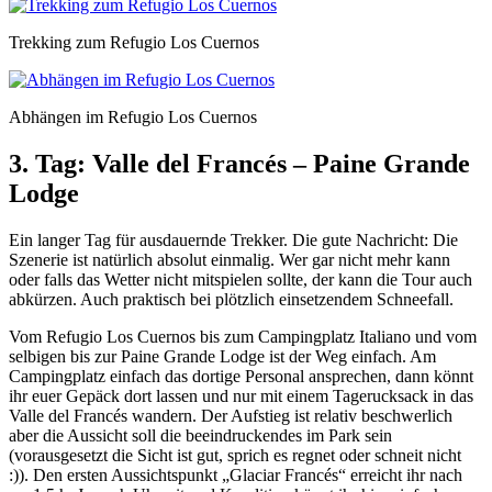
Trekking zum Refugio Los Cuernos
Abhängen im Refugio Los Cuernos
3. Tag: Valle del Francés – Paine Grande
Lodge
Ein langer Tag für ausdauernde Trekker. Die gute Nachricht: Die
Szenerie ist natürlich absolut einmalig. Wer gar nicht mehr kann
oder falls das Wetter nicht mitspielen sollte, der kann die Tour auch
abkürzen. Auch praktisch bei plötzlich einsetzendem Schneefall.
Vom Refugio Los Cuernos bis zum Campingplatz Italiano und vom
selbigen bis zur Paine Grande Lodge ist der Weg einfach. Am
Campingplatz einfach das dortige Personal ansprechen, dann könnt
ihr euer Gepäck dort lassen und nur mit einem Tagerucksack in das
Valle del Francés wandern. Der Aufstieg ist relativ beschwerlich
aber die Aussicht soll die beeindruckendes im Park sein
(vorausgesetzt die Sicht ist gut, sprich es regnet oder schneit nicht
:)). Den ersten Aussichtspunkt „Glaciar Francés“ erreicht ihr nach