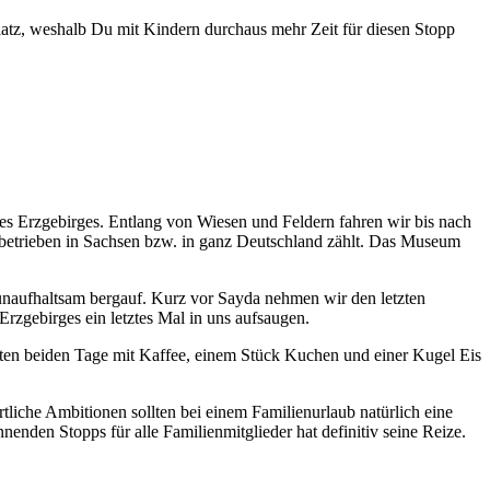
latz, weshalb Du mit Kindern durchaus mehr Zeit für diesen Stopp
des Erzgebirges. Entlang von Wiesen und Feldern fahren wir bis nach
betrieben in Sachsen bzw. in ganz Deutschland zählt. Das Museum
naufhaltsam bergauf. Kurz vor Sayda nehmen wir den letzten
rzgebirges ein letztes Mal in uns aufsaugen.
zten beiden Tage mit Kaffee, einem Stück Kuchen und einer Kugel Eis
liche Ambitionen sollten bei einem Familienurlaub natürlich eine
enden Stopps für alle Familienmitglieder hat definitiv seine Reize.