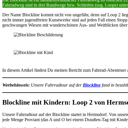
Fahrradweg sind in drei Rundwege bzw. Schleifen (sog. Loops) untertei
Der Name Blockline kommt nicht von ungefähr, denn auf Loop 2 liegt d
nicht immer jugendfreien Kunstwerke sind auf jeden Fall einen Stopp 
geschwungen Wiesen mit wunderschönen Aus- und Weitblicken über da
In diesem Artikel findest Du meinen Bericht zum Fahrrad-Abenteuer a
Werbehinweis:
Unsere Fahrradtour auf der
Blockline
fand in bezah
Blockline mit Kindern: Loop 2 von Herms
Unsere Fahrradtour auf der Blockline startet in Hermsdorf. Von unse
jede Menge Proviant (das A und O bei einem Draußen-Tag mit Kinde