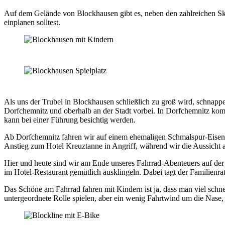
Auf dem Gelände von Blockhausen gibt es, neben den zahlreichen Skul
einplanen solltest.
Als uns der Trubel in Blockhausen schließlich zu groß wird, schnapp
Dorfchemnitz und oberhalb an der Stadt vorbei. In Dorfchemnitz ko
kann bei einer Führung besichtig werden.
Ab Dorfchemnitz fahren wir auf einem ehemaligen Schmalspur-Eisenb
Anstieg zum Hotel Kreuztanne in Angriff, während wir die Aussicht 
Hier und heute sind wir am Ende unseres Fahrrad-Abenteuers auf der
im Hotel-Restaurant gemütlich ausklingeln. Dabei tagt der Familienrat,
Das Schöne am Fahrrad fahren mit Kindern ist ja, dass man viel schn
untergeordnete Rolle spielen, aber ein wenig Fahrtwind um die Nase, 