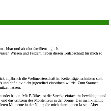
machbar und absolut familientauglich.
sser, Wiesen und Feldern haben diesen Teilabschnitt für mich so
k alljährlich die Weltmeisterschaft im Kettensägenschnitzen statt.
) und definitiv nicht jugendfrei einordnen würde. Zum Staunen
nitzen lassen.
endet haben. Mit E-Bikes ist die Strecke einfach zu bewältigen und
, und das Glitzern des Morgentaus in der Sonne. Das mag kitschig
nderen Momente in der Natur, die mich durchatmen lassen. Aber