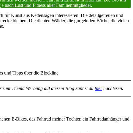
e nach Lust und Fitness aller Familienmitglieder.
h für Kunst aus Kettensägen interessieren. Die detailgetreuen und
trecke bleiben: Die dichten Wälder, die gurgelnden Bäche, die vielen
he.
os und Tipps über die Blockline.
 zum Thema Werbung auf diesem Blog kannst du
hier
nachlesen.
ehenen E-Bikes, das Fahrrad meiner Tochter, ein Fahrradanhänger und