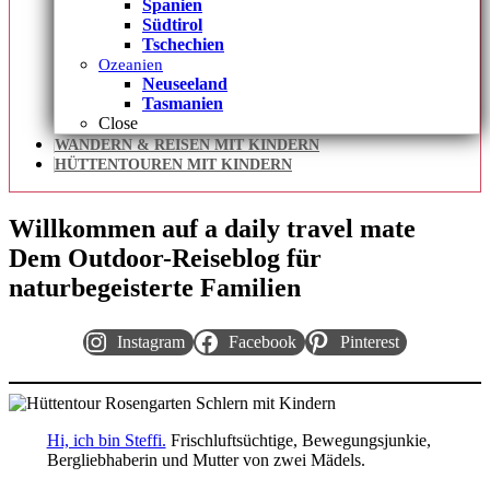
Spanien
Südtirol
Tschechien
Ozeanien
Neuseeland
Tasmanien
Close
WANDERN & REISEN MIT KINDERN
HÜTTENTOUREN MIT KINDERN
Willkommen auf
a daily travel mate
Dem Outdoor-Reiseblog für
naturbegeisterte Familien
Instagram
Facebook
Pinterest
Hi, ich bin Steffi.
Frischluftsüchtige, Bewegungsjunkie,
Bergliebhaberin und Mutter von zwei Mädels.