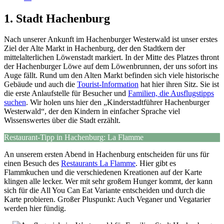
1. Stadt Hachenburg
Nach unserer Ankunft im Hachenburger Westerwald ist unser erstes
Ziel der Alte Markt in Hachenburg, der den Stadtkern der
mittelalterlichen Löwenstadt markiert. In der Mitte des Platzes thront
der Hachenburger Löwe auf dem Löwenbrunnen, der uns sofort ins
Auge fällt. Rund um den Alten Markt befinden sich viele historische
Gebäude und auch die
Tourist-Information
hat hier ihren Sitz. Sie ist
die erste Anlaufstelle für Besucher und
Familien, die Ausflugstipps
suchen
. Wir holen uns hier den „Kinderstadtführer Hachenburger
Westerwald“, der den Kindern in einfacher Sprache viel
Wissenswertes über die Stadt erzählt.
Restaurant-Tipp in Hachenburg: La Flamme
An unserem ersten Abend in Hachenburg entscheiden für uns für
einen Besuch des
Restaurants La Flamme
. Hier gibt es
Flammkuchen und die verschiedenen Kreationen auf der Karte
klingen alle lecker. Wer mit sehr großem Hunger kommt, der kann
sich für die All You Can Eat Variante entscheiden und durch die
Karte probieren. Großer Pluspunkt: Auch Veganer und Vegatarier
werden hier fündig.