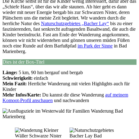
Die Kirche selbst ist für die Kinder wenig interessiert, dafür aber das
„Schiefe Haus“, über das wir alle staunen. Ab hier geht es dann
wieder mit neuer Energie bergab bis zur Schwarzen Nister, deren
Plätschern uns die meiste Zeit begleitet. Wir wandern durch die
herrliche Natur des
Naturschutzgebietes „Bacher Lay“
bis zu einer
faszinierenden, fast senkrecht aufragenden Basaltwand, die auch die
Kinder beeindruckt. Fast am Ende der Wanderung angekommen,
können wir nicht widerstehen und gönnen unseren müden Füßen
noch eine Runde auf dem Barfußpfad
im Park der Sinne
in Bad
Marienberg.
Dies ist der Box-Titel
Länge:
5 km, 90 hm bergauf und bergab
Schwierigkeit:
einfach
Mein Fazit:
Herrliche Wanderung mit vielen Highlights auch für
Kinder
Mehr Infos/Karte:
Du kannst dir diese Wanderung
auf meinem
Komoot-Profil anschauen
und nachwandern