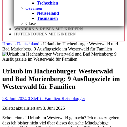
Tschechien
Ozeanien
Neuseeland
Tasmanien
Close
WANDERN & REISEN MIT KINDERN
HÜTTENTOUREN MIT KINDERN
Home
›
Deutschland
›
Urlaub im Hachenburger Westerwald und
Bad Marienberg: 9 Ausflugsziele im Westerwald für Familien
Urlaub im Hachenburger Westerwald
und Bad Marienberg: 9 Ausflugsziele im
Westerwald für Familien
28. Juni 2024
0
Steffi - Familien-Reiseblogger
Zuletzt aktualisiert am 3. Juni 2025
Schon einmal Urlaub im Westerwald gemacht? Ich muss zugeben,
dass ich bisher nicht viel über dieses deutsche Mittelgebirge