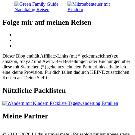
Folge mir auf meinen Reisen
Dieser Blog enthält Affiliate-Links (mit * gekennzeichnet) zu
amazon, Stay22 und Awin. Bei Bestellungen oder Buchungen über
diese mit Sternchen (*) gekennzeichneten Partnerlinks erhalte ich
eine kleine Provision. Für dich fallen dadurch KEINE zusätzlichen
Kosten an. Deine Steffi
Nützliche Packlisten
Meine Partner
© 2013 - 2026 I a daily travel mate I Reiseblog für naturbegeisterte