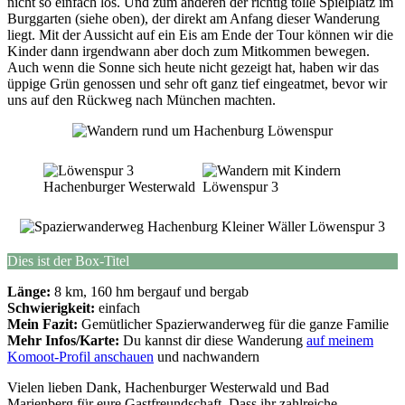
nicht so einfach los. Und zum anderen der richtig tolle Spielplatz im
Burggarten (siehe oben), der direkt am Anfang dieser Wanderung
liegt. Mit der Aussicht auf ein Eis am Ende der Tour können wir die
Kinder dann irgendwann aber doch zum Mitkommen bewegen.
Auch wenn die Sonne sich heute nicht gezeigt hat, haben wir das
üppige Grün genossen und sehr oft ganz tief eingeatmet, bevor wir
uns auf den Rückweg nach München machten.
Dies ist der Box-Titel
Länge:
8 km, 160 hm bergauf und bergab
Schwierigkeit:
einfach
Mein Fazit:
Gemütlicher Spazierwanderweg für die ganze Familie
Mehr Infos/Karte:
Du kannst dir diese Wanderung
auf meinem
Komoot-Profil anschauen
und nachwandern
Vielen lieben Dank, Hachenburger Westerwald und Bad
Marienberg für eure Gastfreundschaft. Dass ihr zahlreiche