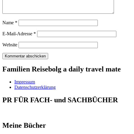
Name
*
E-Mail-Adresse
*
Website
Familien Reisebolg a daily travel mate
Impressum
Datenschutzerklärung
PR FÜR FACH- und SACHBÜCHER
Meine Bücher