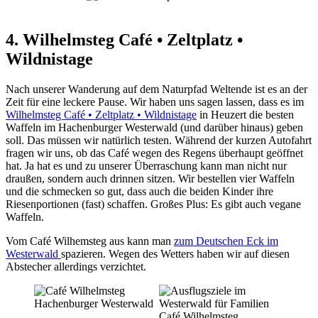
4. Wilhelmsteg Café • Zeltplatz •
Wildnistage
Nach unserer Wanderung auf dem Naturpfad Weltende ist es an der
Zeit für eine leckere Pause. Wir haben uns sagen lassen, dass es im
Wilhelmsteg Café • Zeltplatz • Wildnistage
in Heuzert die besten
Waffeln im Hachenburger Westerwald (und darüber hinaus) geben
soll. Das müssen wir natürlich testen. Während der kurzen Autofahrt
fragen wir uns, ob das Café wegen des Regens überhaupt geöffnet
hat. Ja hat es und zu unserer Überraschung kann man nicht nur
draußen, sondern auch drinnen sitzen. Wir bestellen vier Waffeln
und die schmecken so gut, dass auch die beiden Kinder ihre
Riesenportionen (fast) schaffen. Großes Plus: Es gibt auch vegane
Waffeln.
Vom Café Wilhemsteg aus kann man
zum Deutschen Eck im
Westerwald
spazieren. Wegen des Wetters haben wir auf diesen
Abstecher allerdings verzichtet.