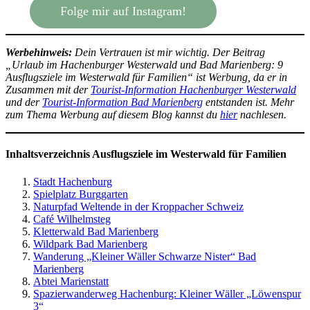
Folge mir auf Instagram!
Werbehinweis:
Dein Vertrauen ist mir wichtig. Der Beitrag
„Urlaub im Hachenburger Westerwald und Bad Marienberg: 9
Ausflugsziele im Westerwald für Familien“ ist Werbung, da er in
Zusammen mit der
Tourist-Information Hachenburger Westerwald
und der
Tourist-Information Bad Marienberg
entstanden ist. Mehr
zum Thema Werbung auf diesem Blog kannst du
hier
nachlesen.
Inhaltsverzeichnis Ausflugsziele im Westerwald für Familien
Stadt Hachenburg
Spielplatz Burggarten
Naturpfad Weltende in der Kroppacher Schweiz
Café Wilhelmsteg
Kletterwald Bad Marienberg
Wildpark Bad Marienberg
Wanderung „Kleiner Wäller Schwarze Nister“ Bad
Marienberg
Abtei Marienstatt
Spazierwanderweg Hachenburg: Kleiner Wäller „Löwenspur
3“