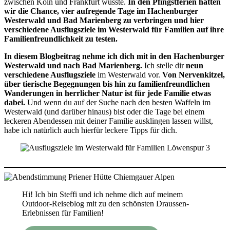
zwischen Köln und Frankfurt wusste.
In den Pfingstferien hatten
wir die Chance, vier aufregende Tage im Hachenburger
Westerwald und Bad Marienberg zu verbringen und hier
verschiedene Ausflugsziele im Westerwald für Familien auf ihre
Familienfreundlichkeit zu testen.
In diesem Blogbeitrag nehme ich dich mit in den Hachenburger
Westerwald und nach Bad Marienberg.
Ich stelle dir
neun
verschiedene Ausflugsziele
im Westerwald vor.
Von Nervenkitzel,
über tierische Begegnungen bis hin zu familienfreundlichen
Wanderungen in herrlicher Natur ist für jede Familie etwas
dabei.
Und wenn du auf der Suche nach den besten Waffeln im
Westerwald (und darüber hinaus) bist oder die Tage bei einem
leckeren Abendessen mit deiner Familie ausklingen lassen willst,
habe ich natürlich auch hierfür leckere Tipps für dich.
Hi! Ich bin Steffi und ich nehme dich auf meinem
Outdoor-Reiseblog mit zu den schönsten Draussen-
Erlebnissen für Familien!