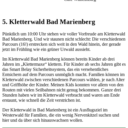
5. Kletterwald Bad Marienberg
Pünktlich um 10:00 Uhr stehen wir voller Vorfreude am Kletterwald
Bad Marienberg. Und wir staunen nicht schlecht: Die verschiedenen
Parcours (16!) erstrecken sich weit in den Wald hinein, der gerade
jetzt im Frühling wie ein grüner Urwald aussieht.
Im Kletterwald Bad Marienberg können bereits Kinder ab drei
Jahren im „Klettermaxe“ klettern. Für Kinder ab sechs Jahren gibt es
das Smart Belay Sicherheitssystem, das ein versehentliches
Entsichern auf dem Parcours unmöglich macht. Familien können im
Kletterwald zwischen verschiedenen Parcours wählen, je nach Alter
und Griffhöhe der Kinder. Meinen Kids konnten vor allem von den
Routen mit vielen Seilbahnen nicht genug bekommen. Ganze drei
Stunden haben wir im Kletterwald verbracht und waren am Ende
erstaunt, wie schnell die Zeit verstrichen ist.
Der Kletterwald in Bad Marienberg ist ein Ausflugsziel im
Westerwald für Familien, die ein wenig Nervenkitzel suchen und
hier und da über sich hinauswachsen wollen.