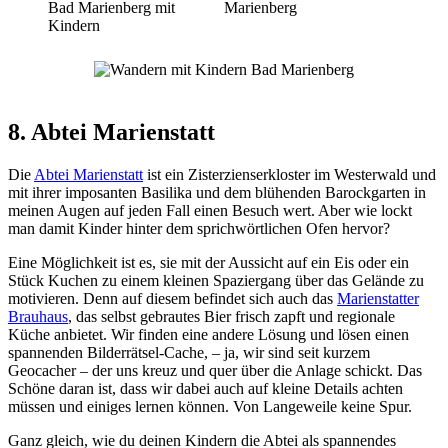
8. Abtei Marienstatt
Die
Abtei Marienstatt
ist ein Zisterzienserkloster im Westerwald und
mit ihrer imposanten Basilika und dem blühenden Barockgarten in
meinen Augen auf jeden Fall einen Besuch wert. Aber wie lockt
man damit Kinder hinter dem sprichwörtlichen Ofen hervor?
Eine Möglichkeit ist es, sie mit der Aussicht auf ein Eis oder ein
Stück Kuchen zu einem kleinen Spaziergang über das Gelände zu
motivieren. Denn auf diesem befindet sich auch das
Marienstatter
Brauhaus
, das selbst gebrautes Bier frisch zapft und regionale
Küche anbietet. Wir finden eine andere Lösung und lösen einen
spannenden Bilderrätsel-Cache, – ja, wir sind seit kurzem
Geocacher – der uns kreuz und quer über die Anlage schickt. Das
Schöne daran ist, dass wir dabei auch auf kleine Details achten
müssen und einiges lernen können. Von Langeweile keine Spur.
Ganz gleich, wie du deinen Kindern die Abtei als spannendes