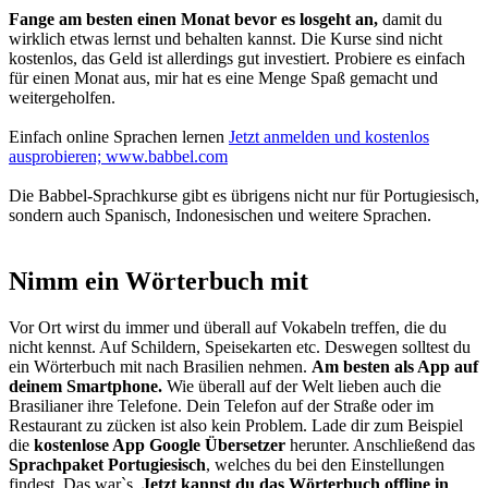
Fange am besten einen Monat bevor es losgeht an,
damit du
wirklich etwas lernst und behalten kannst. Die Kurse sind nicht
kostenlos, das Geld ist allerdings gut investiert. Probiere es einfach
für einen Monat aus, mir hat es eine Menge Spaß gemacht und
weitergeholfen.
Einfach online Sprachen lernen
Jetzt anmelden und kostenlos
ausprobieren;
www.babbel.com
Die Babbel-Sprachkurse gibt es übrigens nicht nur für Portugiesisch,
sondern auch Spanisch, Indonesischen und weitere Sprachen.
Nimm ein Wörterbuch mit
Vor Ort wirst du immer und überall auf Vokabeln treffen, die du
nicht kennst. Auf Schildern, Speisekarten etc. Deswegen solltest du
ein Wörterbuch mit nach Brasilien nehmen.
Am besten als App auf
deinem Smartphone.
Wie überall auf der Welt lieben auch die
Brasilianer ihre Telefone. Dein Telefon auf der Straße oder im
Restaurant zu zücken ist also kein Problem. Lade dir zum Beispiel
die
kostenlose App Google Übersetzer
herunter. Anschließend das
Sprachpaket Portugiesisch
, welches du bei den Einstellungen
findest. Das war`s.
Jetzt kannst du das Wörterbuch offline in