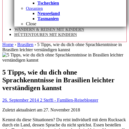
Tschechien
Ozeanien
Neuseeland
Tasmanien
Close
WANDERN & REISEN MIT KINDERN
HÜTTENTOUREN MIT KINDERN
Home
›
Brasilien
›
5 Tipps, wie du dich ohne Sprachkenntnisse in
Brasilien leichter verständigen kannst
5 Tipps, wie du dich ohne
Sprachkenntnisse in Brasilien leichter
verständigen kannst
26. September 2014
2
Steffi - Familien-Reiseblogger
Zuletzt aktualisiert am 27. November 2018
Kennst du diese Situationen? Du reist individuell mit dem Rucksack
durch ein Land, dessen Sprache du nicht sprichst. Essen bestellen