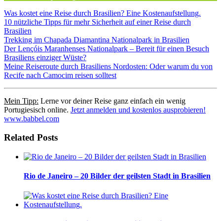
Was kostet eine Reise durch Brasilien? Eine Kostenaufstellung.
10 nützliche Tipps für mehr Sicherheit auf einer Reise durch
Brasilien
Trekking im Chapada Diamantina Nationalpark in Brasilien
Der Lençóis Maranhenses Nationalpark – Bereit für einen Besuch
Brasiliens einziger Wüste?
Meine Reiseroute durch Brasiliens Nordosten: Oder warum du von
Recife nach Camocim reisen solltest
Mein Tipp:
Lerne vor deiner Reise ganz einfach ein wenig
Portugiesisch online.
Jetzt anmelden und kostenlos ausprobieren!
www.babbel.com
Related Posts
Rio de Janeiro – 20 Bilder der geilsten Stadt in Brasilien