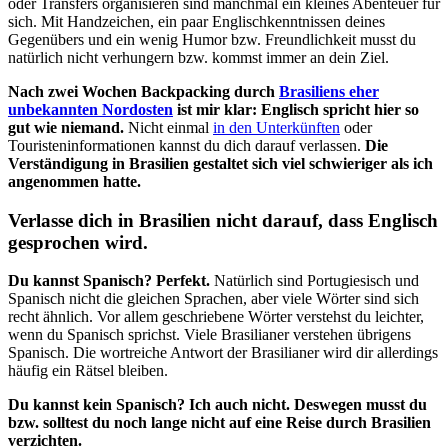
oder Transfers organisieren sind manchmal ein kleines Abenteuer für
sich. Mit Handzeichen, ein paar Englischkenntnissen deines
Gegenübers und ein wenig Humor bzw. Freundlichkeit musst du
natürlich nicht verhungern bzw. kommst immer an dein Ziel.
Nach zwei Wochen Backpacking durch
Brasiliens eher
unbekannten Nordosten
ist mir klar: Englisch spricht hier so
gut wie niemand.
Nicht einmal
in den Unterkünften
oder
Touristeninformationen kannst du dich darauf verlassen.
Die
Verständigung in Brasilien gestaltet sich viel schwieriger als ich
angenommen hatte.
Verlasse dich in Brasilien nicht darauf, dass Englisch
gesprochen wird.
Du kannst Spanisch? Perfekt.
Natürlich sind Portugiesisch und
Spanisch nicht die gleichen Sprachen, aber viele Wörter sind sich
recht ähnlich. Vor allem geschriebene Wörter verstehst du leichter,
wenn du Spanisch sprichst. Viele Brasilianer verstehen übrigens
Spanisch. Die wortreiche Antwort der Brasilianer wird dir allerdings
häufig ein Rätsel bleiben.
Du kannst kein Spanisch? Ich auch nicht. Deswegen musst du
bzw. solltest du noch lange nicht auf eine Reise durch Brasilien
verzichten.