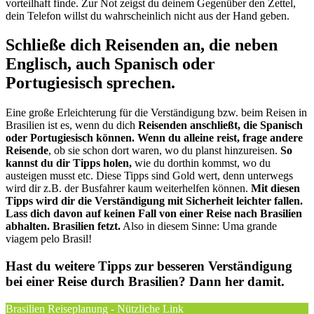
vorteilhaft finde. Zur Not zeigst du deinem Gegenüber den Zettel,
dein Telefon willst du wahrscheinlich nicht aus der Hand geben.
Schließe dich Reisenden an, die neben
Englisch, auch Spanisch oder
Portugiesisch sprechen.
Eine große Erleichterung für die Verständigung bzw. beim Reisen in
Brasilien ist es, wenn du dich
Reisenden anschließt, die Spanisch
oder Portugiesisch können.
Wenn du alleine reist, frage andere
Reisende
, ob sie schon dort waren, wo du planst hinzureisen.
So
kannst du dir Tipps holen,
wie du dorthin kommst, wo du
austeigen musst etc. Diese Tipps sind Gold wert, denn unterwegs
wird dir z.B. der Busfahrer kaum weiterhelfen können.
Mit diesen
Tipps wird dir die Verständigung mit Sicherheit leichter fallen.
Lass dich davon auf keinen Fall von einer Reise nach Brasilien
abhalten. Brasilien fetzt.
Also in diesem Sinne: Uma grande
viagem pelo Brasil!
Hast du weitere Tipps zur besseren Verständigung
bei einer Reise durch Brasilien? Dann her damit.
Brasilien Reiseplanung - Nützliche Link