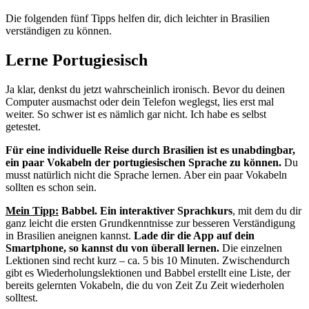
Die folgenden fünf Tipps helfen dir, dich leichter in Brasilien
verständigen zu können.
Lerne Portugiesisch
Ja klar, denkst du jetzt wahrscheinlich ironisch. Bevor du deinen
Computer ausmachst oder dein Telefon weglegst, lies erst mal
weiter. So schwer ist es nämlich gar nicht. Ich habe es selbst
getestet.
Für eine individuelle Reise durch Brasilien ist es unabdingbar,
ein paar Vokabeln der portugiesischen Sprache zu können.
Du
musst natürlich nicht die Sprache lernen. Aber ein paar Vokabeln
sollten es schon sein.
Mein Tipp:
Babbel.
Ein interaktiver Sprachkurs
, mit dem du dir
ganz leicht die ersten Grundkenntnisse zur besseren Verständigung
in Brasilien aneignen kannst.
Lade dir die App auf dein
Smartphone, so kannst du von überall lernen.
Die einzelnen
Lektionen sind recht kurz – ca. 5 bis 10 Minuten. Zwischendurch
gibt es Wiederholungslektionen und Babbel erstellt eine Liste, der
bereits gelernten Vokabeln, die du von Zeit Zu Zeit wiederholen
solltest.