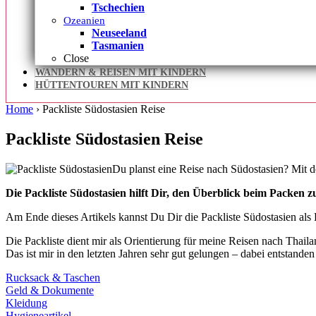
Tschechien
Ozeanien
Neuseeland
Tasmanien
Close
WANDERN & REISEN MIT KINDERN
HÜTTENTOUREN MIT KINDERN
Home
›
Packliste Südostasien Reise
Packliste Südostasien Reise
Du planst eine Reise nach Südostasien? Mit d
Die Packliste Südostasien hilft Dir, den Überblick beim Packen z
Am Ende dieses Artikels kannst Du Dir die Packliste Südostasien als
Die Packliste dient mir als Orientierung für meine Reisen nach Thail
Das ist mir in den letzten Jahren sehr gut gelungen – dabei entstanden 
Rucksack & Taschen
Geld & Dokumente
Kleidung
Hygieneartikel