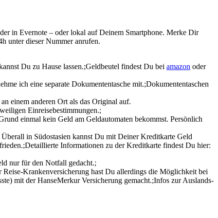
der in Evernote – oder lokal auf Deinem Smartphone. Merke Dir
24h unter dieser Nummer anrufen.
 kannst Du zu Hause lassen.;Geldbeutel findest Du bei
amazon
oder
 nehme ich eine separate Dokumententasche mit.;Dokumententaschen
n einem anderen Ort als das Original auf.
eweiligen Einreisebestimmungen.;
m Grund einmal kein Geld am Geldautomaten bekommst. Persönlich
 Überall in Südostasien kannst Du mit Deiner Kreditkarte Geld
eden.;Detaillierte Informationen zu der Kreditkarte findest Du hier:
d nur für den Notfall gedacht.;
r Reise-Krankenversicherung hast Du allerdings die Möglichkeit bei
sste) mit der HanseMerkur Versicherung gemacht.;Infos zur Auslands-