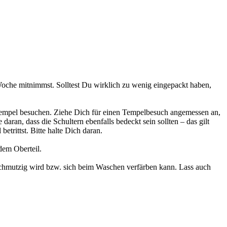
Woche mitnimmst. Solltest Du wirklich zu wenig eingepackt haben,
Tempel besuchen. Ziehe Dich für einen Tempelbesuch angemessen an,
ran, dass die Schultern ebenfalls bedeckt sein sollten – das gilt
trittst. Bitte halte Dich daran.
dem Oberteil.
 schmutzig wird bzw. sich beim Waschen verfärben kann. Lass auch