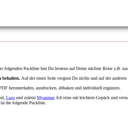
er folgenden Packliste bist Du bestens auf Deine nächste Reise z.B. 
u behalten.
Auf der einen Seite vergisst Du nichts und auf der anderen 
 PDF herunterladen, ausdrucken, abhaken und individuell ergänzen.
and,
Laos
und zuletzt
Myanmar
. Ich reise mit leichtem Gepäck und ve
ist die folgende Packliste.