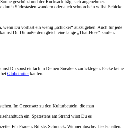
 Sonne geschützt und der Rucksack trägt sich angenehmer.
e durch Südostasien wandern oder auch schnorcheln willst. Schicke
ch, wenn Du vorhast ein wenig „schicker“ auszugehen. Auch für jede
kannst Du Dir außerdem gleich eine lange „Thai-Hose“ kaufen.
annst Du sonst einfach in Deinen Sneakers zurücklegen. Packe keine
 bei
Globetrotter
kaufen.
stehen. Im Gegensatz zu den Kulturbeuteln, die man
eisehandtuch ein. Spätestens am Strand wirst Du es
nzette, Für Frauen: Bürste, Schmuck, Wimperntusche, Liedschatten,