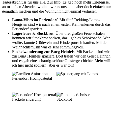
Tagesabschluss für uns alle. Zur Info: Es gab noch mehr Erlebnisse,
an manchen Abenden wollten wir es uns dann aber doch einfach nur
gemütlich machen und die Wohnung nicht einmal verlassen.
Lama-Vibes im Feriendorf
: Mit fünf Trekking-Lama-
Hengsten sind wir nach einem ersten Kennenlernen durch das
Feriendorf spaziert.
Lagerfeuer & Stockbrot
: Über drei großen Feuerschalen
konnten wir Stockbrot backen, dazu gab es Schokosoße. Wer
wollte, konnte Glühwein und Kinderpunsch kaufen. Mit der
Weihnachtsmusik war es sehr stimmungsvoll.
Fackelwanderung zur Burg Heinfels
: Mit Fackeln sind wir
zur Burg Heinfels spaziert. Dort trafen wir den Geist Heinrich
und es gab eine schaurig-schöne Geistergeschichte. Mehr will
ich hier nicht spoilern, aber es war toll!