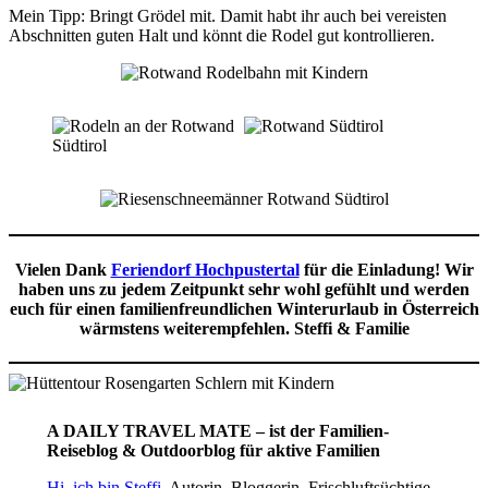
Mein Tipp: Bringt Grödel mit. Damit habt ihr auch bei vereisten
Abschnitten guten Halt und könnt die Rodel gut kontrollieren.
Vielen Dank
Feriendorf Hochpustertal
für die Einladung! Wir
haben uns zu jedem Zeitpunkt sehr wohl gefühlt und werden
euch für einen familienfreundlichen Winterurlaub in Österreich
wärmstens weiterempfehlen. Steffi & Familie
A DAILY TRAVEL MATE – ist der Familien-
Reiseblog & Outdoorblog für aktive Familien
Hi, ich bin Steffi.
Autorin. Bloggerin. Frischluftsüchtige.