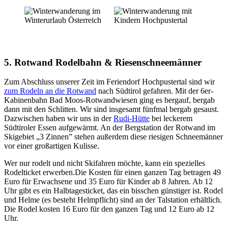
5. Rotwand Rodelbahn & Riesenschneemänner
Zum Abschluss unserer Zeit im Feriendorf Hochpustertal sind wir
zum Rodeln an die Rotwand
nach Südtirol gefahren. Mit der 6er-
Kabinenbahn Bad Moos-Rotwandwiesen ging es bergauf, bergab
dann mit den Schlitten. Wir sind insgesamt fünfmal bergab gesaust.
Dazwischen haben wir uns in der
Rudi-Hütte
bei leckerem
Südtiroler Essen aufgewärmt. An der Bergstation der Rotwand im
Skigebiet „3 Zinnen” stehen außerdem diese riesigen Schneemänner
vor einer großartigen Kulisse.
Wer nur rodelt und nicht Skifahren möchte, kann ein spezielles
Rodelticket erwerben.Die Kosten für einen ganzen Tag betragen 49
Euro für Erwachsene und 35 Euro für Kinder ab 8 Jahren. Ab 12
Uhr gibt es ein Halbtagesticket, das ein bisschen günstiger ist. Rodel
und Helme (es besteht Helmpflicht) sind an der Talstation erhältlich.
Die Rodel kosten 16 Euro für den ganzen Tag und 12 Euro ab 12
Uhr.