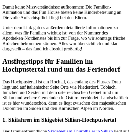
Damit keine Missverständnisse aufkommen: Die Familien-
Animation und das Fun House bieten keine Kinderbetreuung an.
Die volle Aufsichtspflicht liegt bei den Eltern.
Unter dem Link gab es außerdem detaillierte Informationen zu
allem, was für Familien wichtig ist: von der Nummer des
Apotheken-Notdienstes bis hin zur Frage, wo wir sonntags frische
Brötchen bekommen können. Alles war übersichtlich und klar
dargestellt – das fand ich absolut großartig!
Ausflugstipps für Familien im
Hochpustertal rund um das Feriendorf
Das Hochpustertal ist ein Hochtal, das entlang des Flusses Drau
liegt und auf italienischer Seite Orte wie Niederdorf, Toblach,
Innichen und Sexten mit dem österreichischen Gebiet rund um
Sillian und weitere Gemeinden in Osttirol verbindet. Landschaftlich
ist es hier wunderschön, denn es liegt zwischen den majestätischen
Dolomiten im Süden und den Karnischen Alpen im Norden.
1. Skifahren im Skigebiet Sillian-Hochpustertal
Das familienfreundliche
Skigebiet am Thurnthaler in Sillian
liegt auf