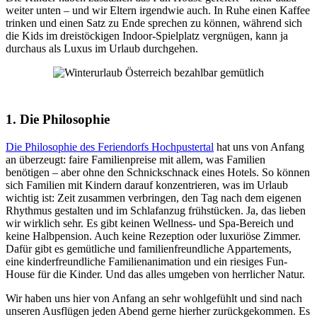
weiter unten – und wir Eltern irgendwie auch. In Ruhe einen Kaffee
trinken und einen Satz zu Ende sprechen zu können, während sich
die Kids im dreistöckigen Indoor-Spielplatz vergnügen, kann ja
durchaus als Luxus im Urlaub durchgehen.
1. Die Philosophie
Die Philosophie des Feriendorfs Hochpustertal
hat uns von Anfang
an überzeugt: faire Familienpreise mit allem, was Familien
benötigen – aber ohne den Schnickschnack eines Hotels. So können
sich Familien mit Kindern darauf konzentrieren, was im Urlaub
wichtig ist: Zeit zusammen verbringen, den Tag nach dem eigenen
Rhythmus gestalten und im Schlafanzug frühstücken. Ja, das lieben
wir wirklich sehr. Es gibt keinen Wellness- und Spa-Bereich und
keine Halbpension. Auch keine Rezeption oder luxuriöse Zimmer.
Dafür gibt es gemütliche und familienfreundliche Appartements,
eine kinderfreundliche Familienanimation und ein riesiges Fun-
House für die Kinder. Und das alles umgeben von herrlicher Natur.
Wir haben uns hier von Anfang an sehr wohlgefühlt und sind nach
unseren Ausflügen jeden Abend gerne hierher zurückgekommen. Es