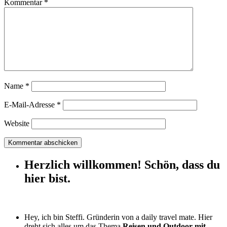
Kommentar
*
Name
*
E-Mail-Adresse
*
Website
Herzlich willkommen! Schön, dass du
hier bist.
Hey, ich bin Steffi. Gründerin von a daily travel mate. Hier
dreht sich alles um das Thema
Reisen und Outdoor mit