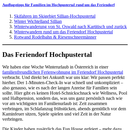
Ausflugstipps für Familien im Hochpustertal rund um das Feriendorf
Skifahren im Skigebiet Sillian-Hochpustertal
Winter Wichtelland Sillian
Winterwanderung von St. Oswald nach Kartitisch und zurück
Winterwandern rund um das Feriendorf Hochpustertal
Rotwand Rodelbahn & Riesenschneemänner
Das Feriendorf Hochpustertal
Wir haben eine Woche Winterurlaub in Österreich in einer
familienfreundlichen Ferienwohnung im Feriendorf Hochpustertal
verbracht. Und direkt bei Ankunft war uns klar: Wir passen perfekt
hierher. Der 1-Minuten-Check-In war schnell und unkompliziert –
also genauso, wie es nach der langen Anreise für Familien sein
sollte. Hier gibt es keinen Hotel-Schnickschnack wie Wellness, Pool
und Halbpension, sondern das, was uns ganz persönlich nach wie
vor am wichtigsten im Familienurlaub ist: Zeit zusammen
verbringen, im Schlafanzug frühstücken, abends gemütlich vor dem
Kaminfeuer sitzen, Spiele spielen und viel Zeit in der Natur
verbringen.
Die Kinder haben zusätzlich das Fun House gefeiert – mehr dazu