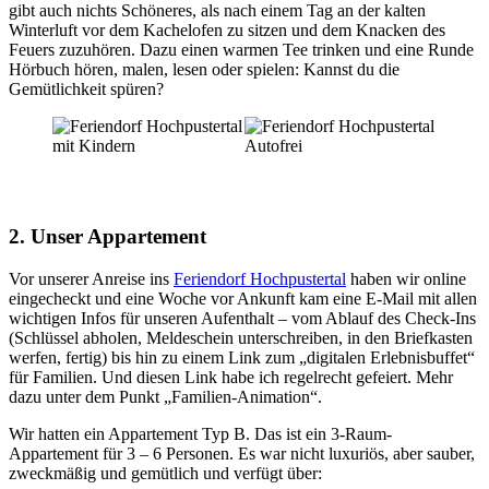
gibt auch nichts Schöneres, als nach einem Tag an der kalten
Winterluft vor dem Kachelofen zu sitzen und dem Knacken des
Feuers zuzuhören. Dazu einen warmen Tee trinken und eine Runde
Hörbuch hören, malen, lesen oder spielen: Kannst du die
Gemütlichkeit spüren?
2. Unser Appartement
Vor unserer Anreise ins
Feriendorf Hochpustertal
haben wir online
eingecheckt und eine Woche vor Ankunft kam eine E-Mail mit allen
wichtigen Infos für unseren Aufenthalt – vom Ablauf des Check-Ins
(Schlüssel abholen, Meldeschein unterschreiben, in den Briefkasten
werfen, fertig) bis hin zu einem Link zum „digitalen Erlebnisbuffet“
für Familien. Und diesen Link habe ich regelrecht gefeiert. Mehr
dazu unter dem Punkt „Familien-Animation“.
Wir hatten ein Appartement Typ B. Das ist ein 3-Raum-
Appartement für 3 – 6 Personen. Es war nicht luxuriös, aber sauber,
zweckmäßig und gemütlich und verfügt über: